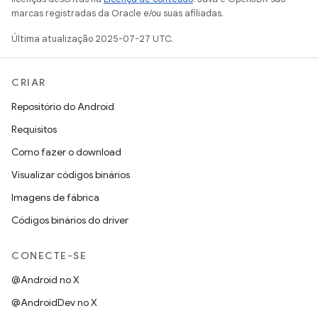
marcas registradas da Oracle e/ou suas afiliadas.
Última atualização 2025-07-27 UTC.
CRIAR
Repositório do Android
Requisitos
Como fazer o download
Visualizar códigos binários
Imagens de fábrica
Códigos binários do driver
CONECTE-SE
@Android no X
@AndroidDev no X