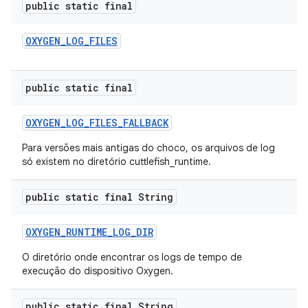
public static final
OXYGEN
_
LOG
_
FILES
public static final
OXYGEN
_
LOG
_
FILES
_
FALLBACK
Para versões mais antigas do choco, os arquivos de log
só existem no diretório cuttlefish_runtime.
public static final String
OXYGEN
_
RUNTIME
_
LOG
_
DIR
O diretório onde encontrar os logs de tempo de
execução do dispositivo Oxygen.
public static final String