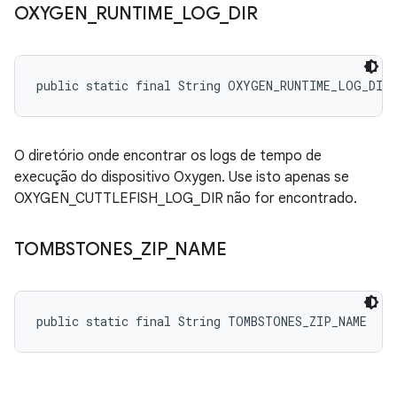
OXYGEN
_
RUNTIME
_
LOG
_
DIR
public static final String OXYGEN_RUNTIME_LOG_DIR
O diretório onde encontrar os logs de tempo de
execução do dispositivo Oxygen. Use isto apenas se
OXYGEN_CUTTLEFISH_LOG_DIR não for encontrado.
TOMBSTONES
_
ZIP
_
NAME
public static final String TOMBSTONES_ZIP_NAME