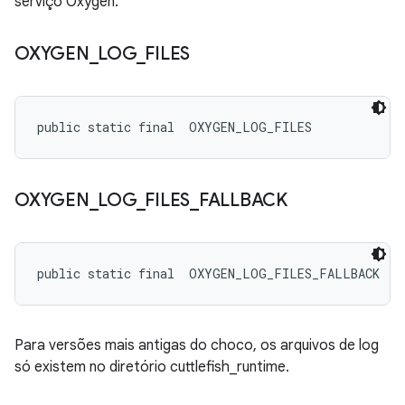
serviço Oxygen.
OXYGEN
_
LOG
_
FILES
public static final 
 OXYGEN_LOG_FILES
OXYGEN
_
LOG
_
FILES
_
FALLBACK
public static final 
 OXYGEN_LOG_FILES_FALLBACK
Para versões mais antigas do choco, os arquivos de log
só existem no diretório cuttlefish_runtime.