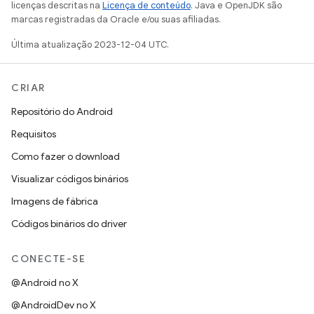
licenças descritas na
Licença de conteúdo
. Java e OpenJDK são
marcas registradas da Oracle e/ou suas afiliadas.
Última atualização 2023-12-04 UTC.
CRIAR
Repositório do Android
Requisitos
Como fazer o download
Visualizar códigos binários
Imagens de fábrica
Códigos binários do driver
CONECTE-SE
@Android no X
@AndroidDev no X