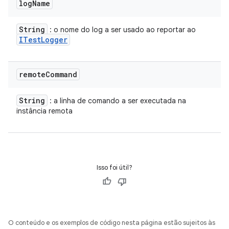
log
Name
String
: o nome do log a ser usado ao reportar ao
ITest
Logger
remote
Command
String
: a linha de comando a ser executada na
instância remota
Isso foi útil?
O conteúdo e os exemplos de código nesta página estão sujeitos às