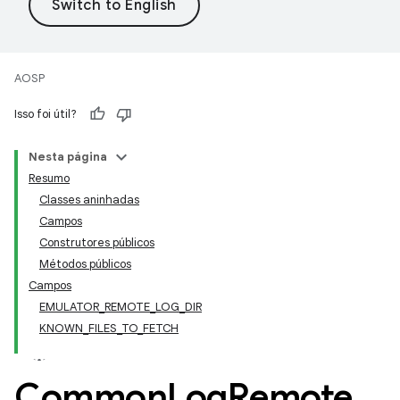
AOSP
Isso foi útil?
Nesta página
Resumo
Classes aninhadas
Campos
Construtores públicos
Métodos públicos
Campos
EMULATOR_REMOTE_LOG_DIR
KNOWN_FILES_TO_FETCH
Common
Log
Remote