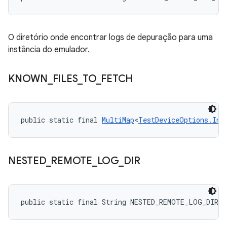
O diretório onde encontrar logs de depuração para uma
instância do emulador.
KNOWN
_
FILES
_
TO
_
FETCH
public static final 
MultiMap
<
TestDeviceOptions.Ins
NESTED
_
REMOTE
_
LOG
_
DIR
public static final String NESTED_REMOTE_LOG_DIR