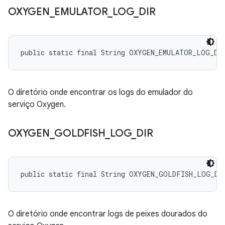
OXYGEN
_
EMULATOR
_
LOG
_
DIR
public static final String OXYGEN_EMULATOR_LOG_DI
O diretório onde encontrar os logs do emulador do
serviço Oxygen.
OXYGEN
_
GOLDFISH
_
LOG
_
DIR
public static final String OXYGEN_GOLDFISH_LOG_DI
O diretório onde encontrar logs de peixes dourados do