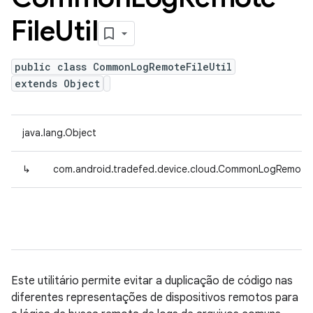
File
Util
public class CommonLogRemoteFileUtil
extends Object
java.lang.Object
↳
com.android.tradefed.device.cloud.CommonLogRemoteFi
Este utilitário permite evitar a duplicação de código nas
diferentes representações de dispositivos remotos para