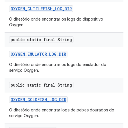
OXYGEN
_
CUTTLEFISH
_
LOG
_
DIR
O diretório onde encontrar os logs do dispositivo
Oxygen.
public static final String
OXYGEN
_
EMULATOR
_
LOG
_
DIR
O diretório onde encontrar os logs do emulador do
serviço Oxygen.
public static final String
OXYGEN
_
GOLDFISH
_
LOG
_
DIR
O diretório onde encontrar logs de peixes dourados do
serviço Oxygen.