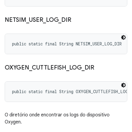
NETSIM
_
USER
_
LOG
_
DIR
public static final String NETSIM_USER_LOG_DIR
OXYGEN
_
CUTTLEFISH
_
LOG
_
DIR
public static final String OXYGEN_CUTTLEFISH_LOG_
O diretório onde encontrar os logs do dispositivo
Oxygen.