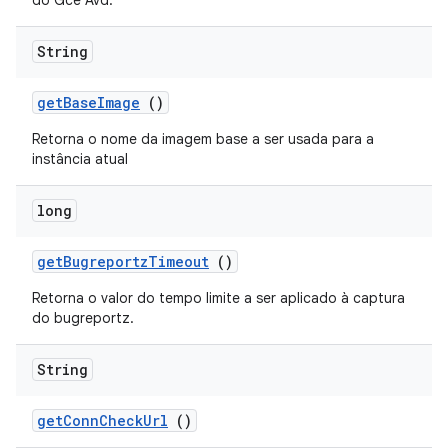
do Gce Avd.
String
get
Base
Image
()
Retorna o nome da imagem base a ser usada para a
instância atual
long
get
Bugreportz
Timeout
()
Retorna o valor do tempo limite a ser aplicado à captura
do bugreportz.
String
get
Conn
Check
Url
()