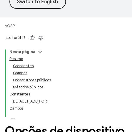
AOSP
Isso foi útil?
Nesta página
Resumo
Constantes
Campos
Construtores públicos
Métodos públicos
Constantes
DEFAULT_ADB_PORT
Campos
Opções de dispositivo