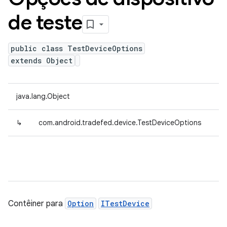
de teste
public class TestDeviceOptions
extends Object
java.lang.Object
↳
com.android.tradefed.device.TestDeviceOptions
Contêiner para
Option
ITestDevice