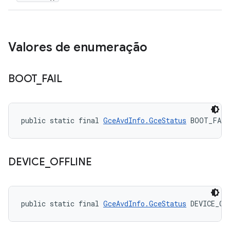
Valores de enumeração
BOOT
_
FAIL
public static final 
GceAvdInfo.GceStatus
 BOOT_FAIL
DEVICE
_
OFFLINE
public static final 
GceAvdInfo.GceStatus
 DEVICE_OF