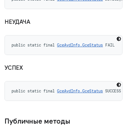
НЕУДАЧА
public static final 
GceAvdInfo.GceStatus
 FAIL
УСПЕХ
public static final 
GceAvdInfo.GceStatus
 SUCCESS
Публичные методы