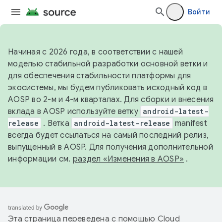
Войти
Начиная с 2026 года, в соответствии с нашей
моделью стабильной разработки основной ветки и
для обеспечения стабильности платформы для
экосистемы, мы будем публиковать исходный код в
AOSP во 2-м и 4-м кварталах. Для сборки и внесения
вклада в AOSP используйте ветку
android-latest-
release
. Ветка
android-latest-release
manifest
всегда будет ссылаться на самый последний релиз,
выпущенный в AOSP. Для получения дополнительной
информации см.
раздел «Изменения в AOSP»
.
Эта страница переведена с помощью
Cloud