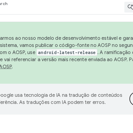
arch
harmos ao nosso modelo de desenvolvimento estável e garan
sistema, vamos publicar o código-fonte no AOSP no segund
 com o AOSP, use
android-latest-release
. A ramificação
 vai referenciar a versão mais recente enviada ao AOSP. P
 AOSP
.
oogle usa tecnologia de IA na tradução de conteúdos
ferência. As traduções com IA podem ter erros.