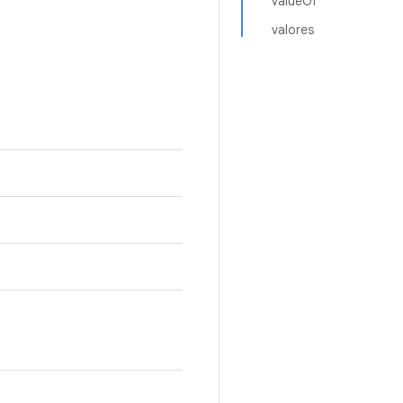
valueOf
valores