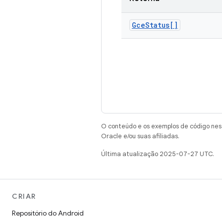
Gce
Status[]
O conteúdo e os exemplos de código nest
Oracle e/ou suas afiliadas.
Última atualização 2025-07-27 UTC.
CRIAR
Repositório do Android