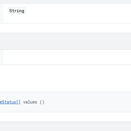
String
eStatus[]
 values ()