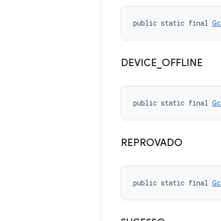
public static final 
Gc
DEVICE
_
OFFLINE
public static final 
Gc
REPROVADO
public static final 
Gc