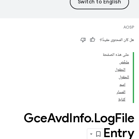
AOSP
هل كان المحتوى مفيدًا؟
على هذه الصفحة
ملخّص
الحقول
الحقول
اسم
المسار
كتابة
Gce
Avd
Info
.
Log
File
Entry