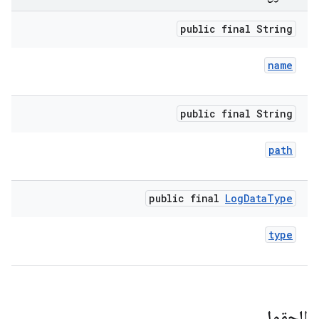
public final String
name
public final String
path
public final
Log
Data
Type
type
الحقول