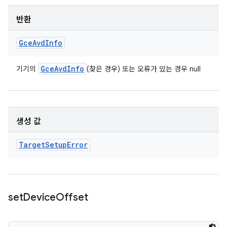
반환
Gce
Avd
Info
Gce
Avd
Info
기기의
(찾은 경우) 또는 오류가 있는 경우 null
생성 값
Target
Setup
Error
set
Device
Offset