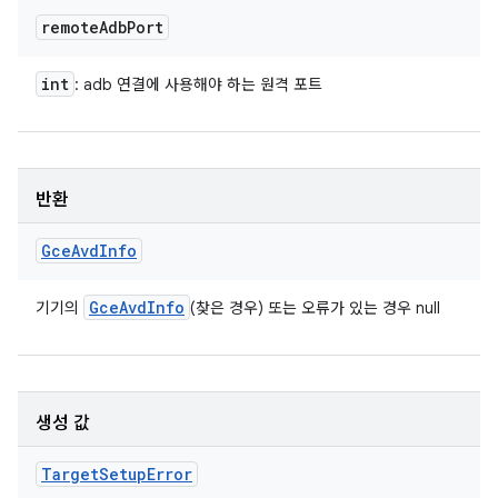
remote
Adb
Port
int
: adb 연결에 사용해야 하는 원격 포트
반환
Gce
Avd
Info
Gce
Avd
Info
기기의
(찾은 경우) 또는 오류가 있는 경우 null
생성 값
Target
Setup
Error