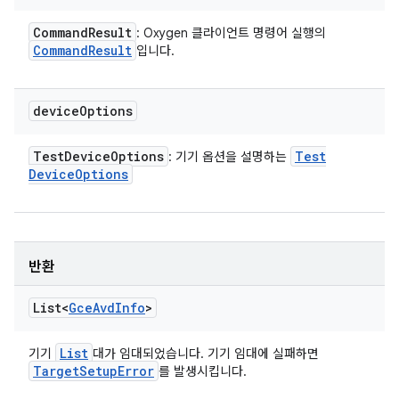
Command
Result
: Oxygen 클라이언트 명령어 실행의
Command
Result
입니다.
device
Options
Test
Device
Options
Test
: 기기 옵션을 설명하는
Device
Options
반환
List<
Gce
Avd
Info
>
List
기기
대가 임대되었습니다. 기기 임대에 실패하면
Target
Setup
Error
를 발생시킵니다.