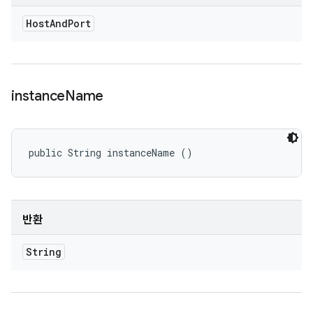
Host
And
Port
instance
Name
public String instanceName ()
반환
String