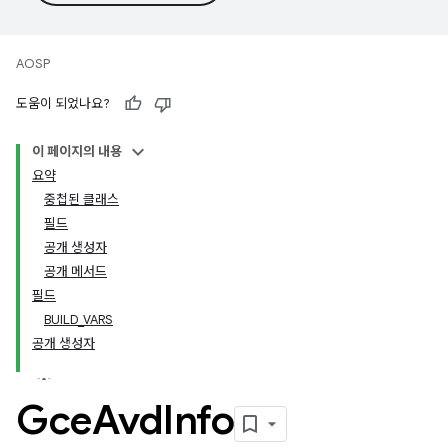
AOSP
도움이 되었나요?
이 페이지의 내용
요약
중첩된 클래스
필드
공개 생성자
공개 메서드
필드
BUILD_VARS
공개 생성자
Gce
Avd
Info