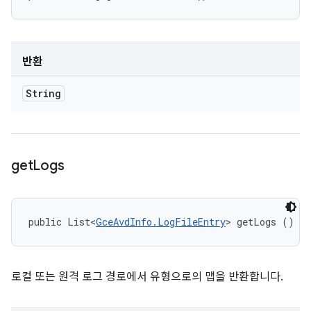
반환
String
get
Logs
public List<
GceAvdInfo.LogFileEntry
> getLogs ()
로컬 또는 원격 로그 경로에서 유형으로의 맵을 반환합니다.