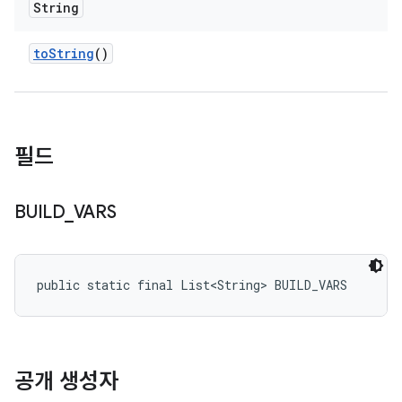
String
to
String
()
필드
BUILD
_
VARS
public static final List<String> BUILD_VARS
공개 생성자