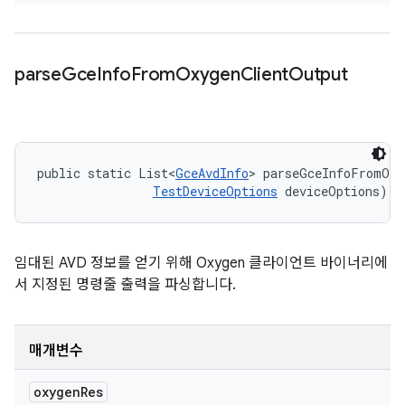
parse
Gce
Info
From
Oxygen
Client
Output
public static List<
GceAvdInfo
> parseGceInfoFromOxy
TestDeviceOptions
 deviceOptions)
임대된 AVD 정보를 얻기 위해 Oxygen 클라이언트 바이너리에
서 지정된 명령줄 출력을 파싱합니다.
매개변수
oxygen
Res