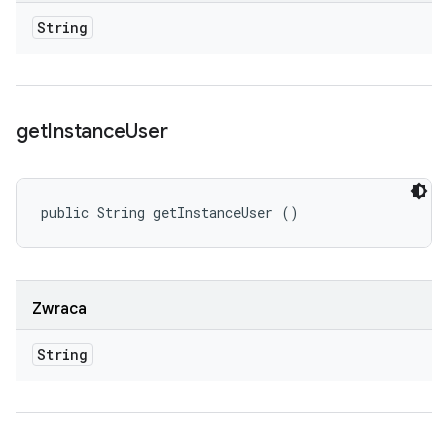
String
get
Instance
User
public String getInstanceUser ()
Zwraca
String