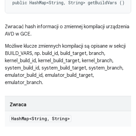
public HashMap<String, String> getBuildVars ()
Zwracać hash informacji o zmiennej kompilacji urządzenia
AVD w GCE.
Możliwe klucze zmiennych kompilacji są opisane w sekcji
BUILD_VARS, np. build_id, build_target, branch,
kernel_build_id, kernel_build_target, kernel_branch,
system_build_id, system_build_target, system_branch,
emulator_build_id, emulator_build_target,
emulator_branch.
Zwraca
Hash
Map<String
,
String>