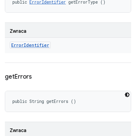
public 
ErrorIdentifier
 getErrorType ()
Zwraca
Error
Identifier
get
Errors
public String getErrors ()
Zwraca