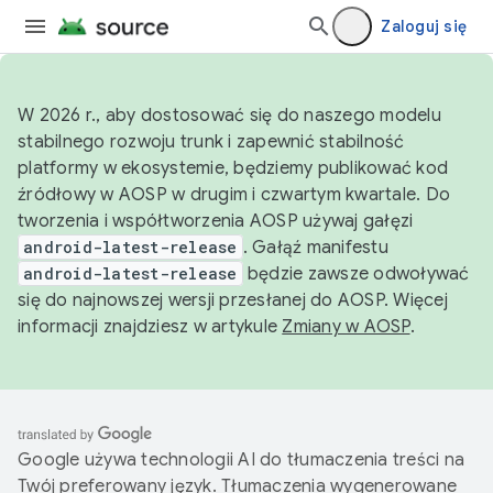
Zaloguj się
W 2026 r., aby dostosować się do naszego modelu
stabilnego rozwoju trunk i zapewnić stabilność
platformy w ekosystemie, będziemy publikować kod
źródłowy w AOSP w drugim i czwartym kwartale. Do
tworzenia i współtworzenia AOSP używaj gałęzi
android-latest-release
. Gałąź manifestu
android-latest-release
będzie zawsze odwoływać
się do najnowszej wersji przesłanej do AOSP. Więcej
informacji znajdziesz w artykule
Zmiany w AOSP
.
Google używa technologii AI do tłumaczenia treści na
Twój preferowany język. Tłumaczenia wygenerowane