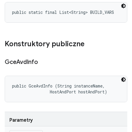
public static final List<String> BUILD_VARS
Konstruktory publiczne
Gce
Avd
Info
public GceAvdInfo (String instanceName, 

                HostAndPort hostAndPort)
Parametry