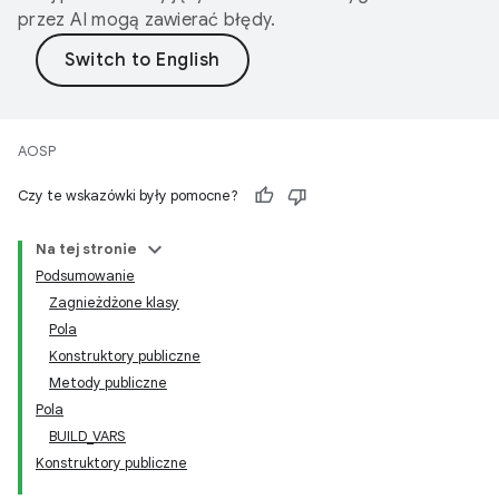
przez AI mogą zawierać błędy.
AOSP
Czy te wskazówki były pomocne?
Na tej stronie
Podsumowanie
Zagnieżdżone klasy
Pola
Konstruktory publiczne
Metody publiczne
Pola
BUILD_VARS
Konstruktory publiczne