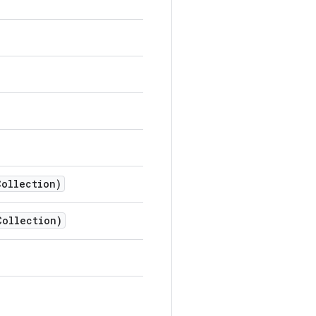
Collection)
Collection)