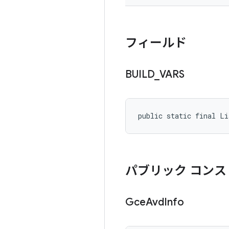
フィールド
BUILD
_
VARS
public static final Li
パブリック コンス
Gce
Avd
Info