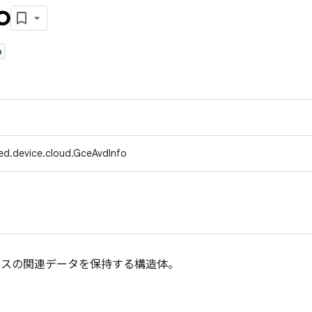
o
o
ed.device.cloud.GceAvdInfo
スタンスの関連データを保持する構造体。