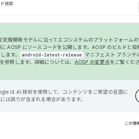
コード検索
ンク安定版開発モデルに沿ってエコシステムのプラットフォーム
半期に AOSP にソースコードを公開します。AOSP のビルドと
します。
android-latest-release
マニフェスト ブランチは
を参照します。詳細については、
AOSP の変更点
をご覧くだ
ogle は AI 技術を使用して、コンテンツをご希望の言語に
翻訳には誤りが含まれる場合があります。
この情