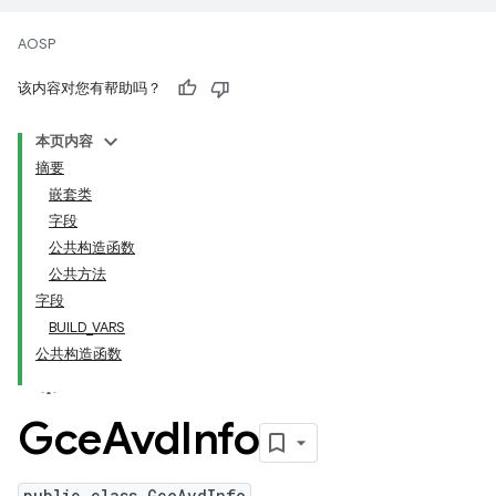
AOSP
该内容对您有帮助吗？
本页内容
摘要
嵌套类
字段
公共构造函数
公共方法
字段
BUILD_VARS
公共构造函数
Gce
Avd
Info
public class GceAvdInfo