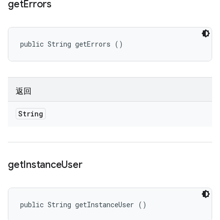
get
Errors
public String getErrors ()
返回
String
get
Instance
User
public String getInstanceUser ()