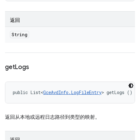
返回
String
get
Logs
public List<
GceAvdInfo.LogFileEntry
> getLogs ()
返回从本地或远程日志路径到类型的映射。