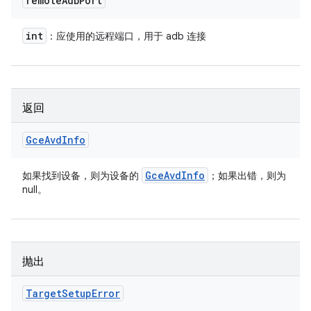
remote
Adb
Port
int
：应使用的远程端口，用于 adb 连接
返回
Gce
Avd
Info
Gce
Avd
Info
如果找到设备，则为设备的
；如果出错，则为
null。
抛出
Target
Setup
Error