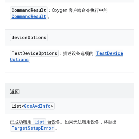
Command
Result
：Oxygen 客户端命令执行中的
Command
Result
。
device
Options
Test
Device
Options
Test
Device
：描述设备选项的
Options
返回
List<
Gce
Avd
Info
>
List
已成功租用
台设备。如果无法租用设备，将抛出
Target
Setup
Error
。