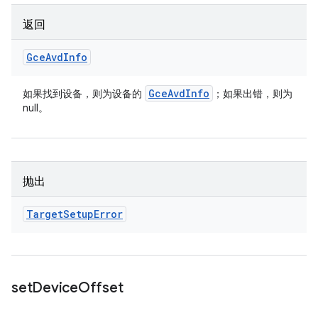
返回
Gce
Avd
Info
Gce
Avd
Info
如果找到设备，则为设备的
；如果出错，则为
null。
抛出
Target
Setup
Error
set
Device
Offset