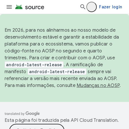
Fazer login
Em 2026, para nos alinharmos ao nosso modelo de
desenvolvimento estável e garantir a estabilidade da
plataforma para o ecossistema, vamos publicar o
código-fonte no AOSP no segundo e quarto
trimestres. Para criar e contribuir com o AOSP, use
android-latest-release
. A ramificação de
manifesto
android-latest-release
sempre vai
referenciar a versão mais recente enviada ao AOSP.
Para mais informações, consulte
Mudanças no AOSP
.
Esta página foi traduzida pela
API Cloud Translation
.