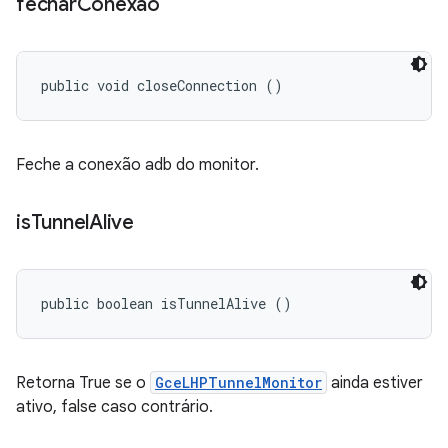
fechar
Conexão
public void closeConnection ()
Feche a conexão adb do monitor.
is
Tunnel
Alive
public boolean isTunnelAlive ()
Retorna True se o
GceLHPTunnelMonitor
ainda estiver
ativo, false caso contrário.