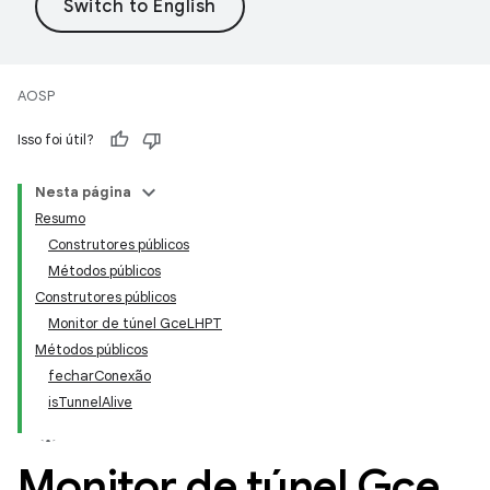
AOSP
Isso foi útil?
Nesta página
Resumo
Construtores públicos
Métodos públicos
Construtores públicos
Monitor de túnel GceLHPT
Métodos públicos
fecharConexão
isTunnelAlive
Monitor de túnel Gce