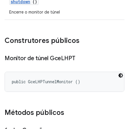
shutdown
()
Encerre o monitor de túnel
Construtores públicos
Monitor de túnel Gce
LHPT
public GceLHPTunnelMonitor ()
Métodos públicos