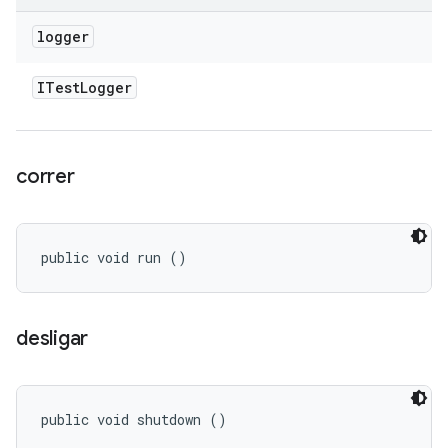
logger
ITest
Logger
correr
public void run ()
desligar
public void shutdown ()