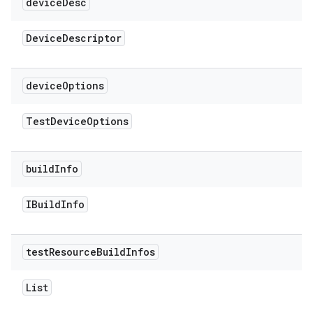
device
Desc
Device
Descriptor
device
Options
Test
Device
Options
build
Info
IBuild
Info
test
Resource
Build
Infos
List