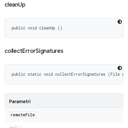
clean
Up
public void cleanUp ()
collect
Error
Signatures
public static void collectErrorSignatures (File re
Parametri
remote
File