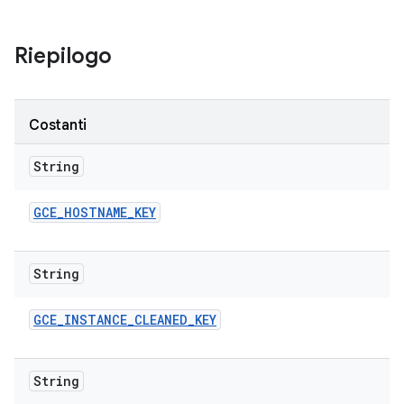
Riepilogo
Costanti
String
GCE
_
HOSTNAME
_
KEY
String
GCE
_
INSTANCE
_
CLEANED
_
KEY
String