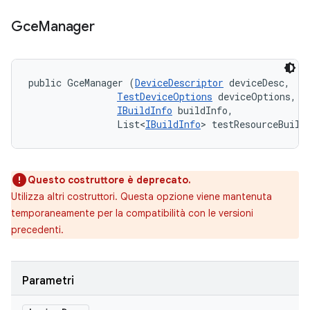
Gce
Manager
public GceManager (
DeviceDescriptor
 deviceDesc, 

TestDeviceOptions
 deviceOptions, 

IBuildInfo
 buildInfo, 

                List<
IBuildInfo
> testResourceBuild
Questo costruttore è deprecato.
Utilizza altri costruttori. Questa opzione viene mantenuta
temporaneamente per la compatibilità con le versioni
precedenti.
Parametri