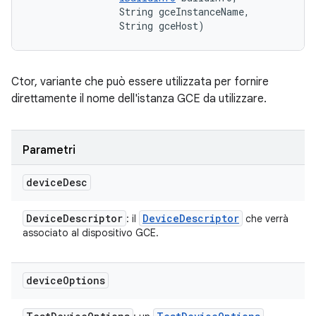
                String gceInstanceName, 

                String gceHost)
Ctor, variante che può essere utilizzata per fornire
direttamente il nome dell'istanza GCE da utilizzare.
Parametri
device
Desc
Device
Descriptor
Device
Descriptor
: il
che verrà
associato al dispositivo GCE.
device
Options