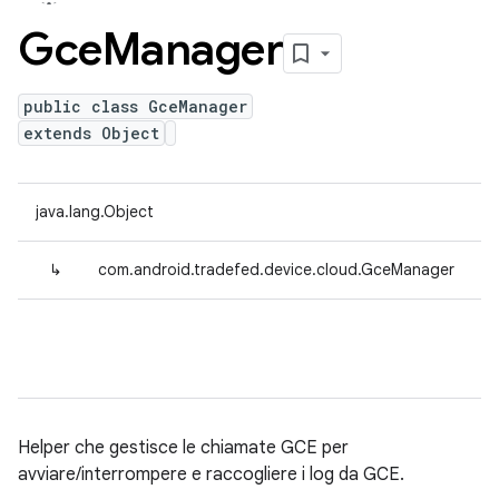
Gce
Manager
public class GceManager
extends Object
java.lang.Object
↳
com.android.tradefed.device.cloud.GceManager
Helper che gestisce le chiamate GCE per
avviare/interrompere e raccogliere i log da GCE.