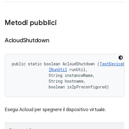
Metodi pubblici
Acloud
Shutdown
public static boolean AcloudShutdown (
TestDeviceOp
IRunUtil
 runUtil, 

                String instanceName, 

                String hostname, 

                boolean isIpPreconfigured)
Esegui Acloud per spegnere il dispositivo virtuale.