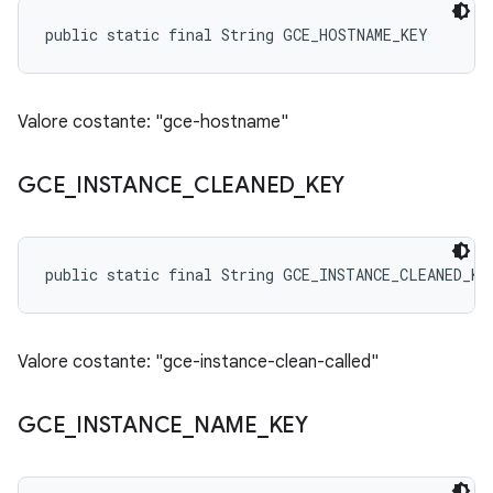
public static final String GCE_HOSTNAME_KEY
Valore costante: "gce-hostname"
GCE
_
INSTANCE
_
CLEANED
_
KEY
public static final String GCE_INSTANCE_CLEANED_KE
Valore costante: "gce-instance-clean-called"
GCE
_
INSTANCE
_
NAME
_
KEY