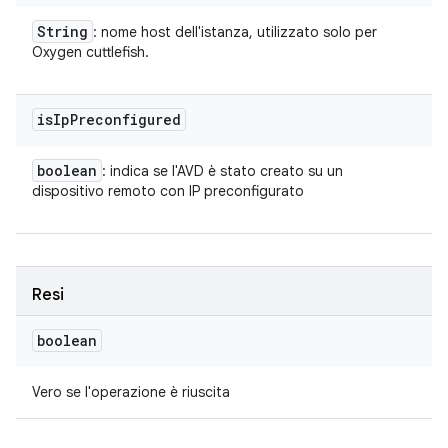
String
: nome host dell'istanza, utilizzato solo per
Oxygen cuttlefish.
is
Ip
Preconfigured
boolean
: indica se l'AVD è stato creato su un
dispositivo remoto con IP preconfigurato
Resi
boolean
Vero se l'operazione è riuscita