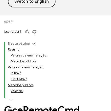
AOSP
Isso foi útil?
Nesta página
Resumo
Valores de enumeração
Métodos públicos
Valores de enumeração
PUXAR
EMPURRAR
Métodos públicos
valor de
Gce
Remote
Cmd