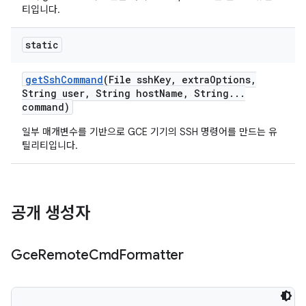
티입니다.
static
get
Ssh
Command
(File ssh
Key
,
extra
Options
,
String user
,
String host
Name
,
String
.
.
.
command)
일부 매개변수를 기반으로 GCE 기기의 SSH 명령어를 만드는 유
틸리티입니다.
공개 생성자
Gce
Remote
Cmd
Formatter