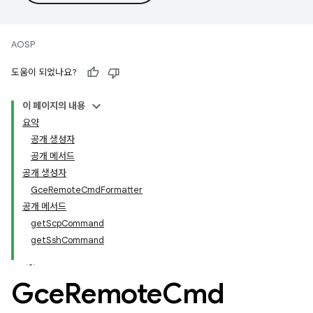
AOSP
도움이 되었나요?
이 페이지의 내용
요약
공개 생성자
공개 메서드
공개 생성자
GceRemoteCmdFormatter
공개 메서드
getScpCommand
getSshCommand
Gce
Remote
Cmd