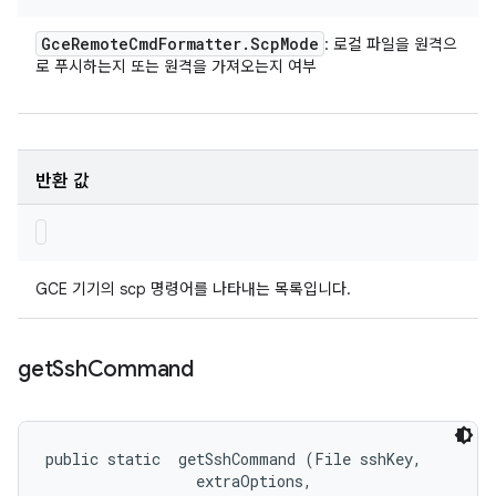
Gce
Remote
Cmd
Formatter
.
Scp
Mode
: 로컬 파일을 원격으
로 푸시하는지 또는 원격을 가져오는지 여부
반환 값
GCE 기기의 scp 명령어를 나타내는 목록입니다.
get
Ssh
Command
public static 
 getSshCommand (File sshKey, 

 extraOptions, 
