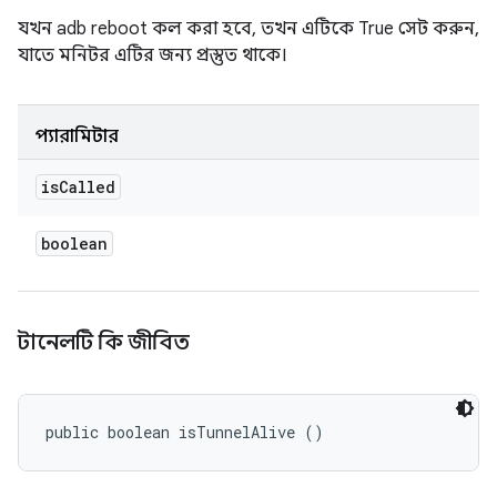
যখন adb reboot কল করা হবে, তখন এটিকে True সেট করুন,
যাতে মনিটর এটির জন্য প্রস্তুত থাকে।
প্যারামিটার
is
Called
boolean
টানেলটি কি জীবিত
public boolean isTunnelAlive ()