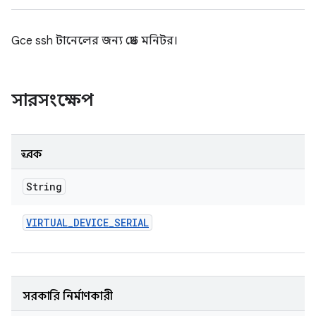
Gce ssh টানেলের জন্য থ্রেড মনিটর।
সারসংক্ষেপ
ধ্রুবক
String
VIRTUAL
_
DEVICE
_
SERIAL
সরকারি নির্মাণকারী