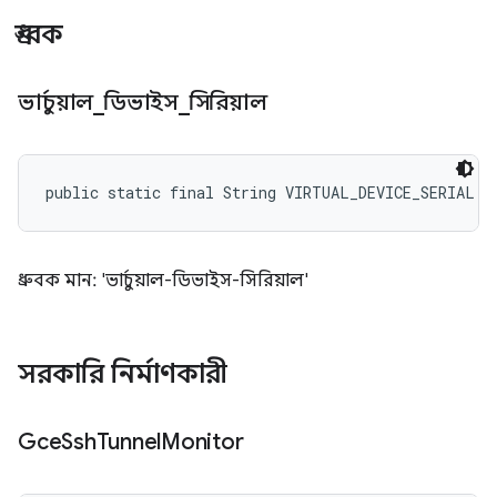
ধ্রুবক
ভার্চুয়াল
_
ডিভাইস
_
সিরিয়াল
public static final String VIRTUAL_DEVICE_SERIAL
ধ্রুবক মান: 'ভার্চুয়াল-ডিভাইস-সিরিয়াল'
সরকারি নির্মাণকারী
Gce
Ssh
Tunnel
Monitor