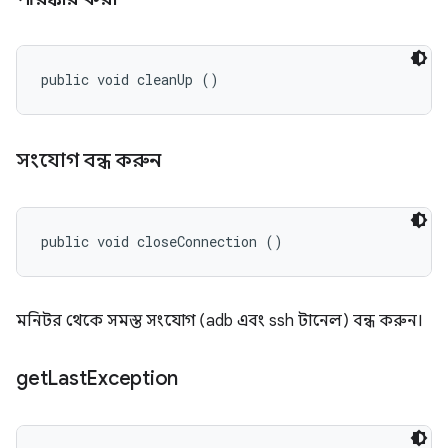
public void cleanUp ()
সংযোগ বন্ধ করুন
public void closeConnection ()
মনিটর থেকে সমস্ত সংযোগ (adb এবং ssh টানেল) বন্ধ করুন।
get
Last
Exception