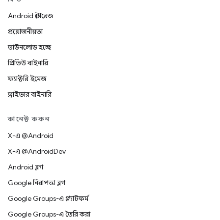
Android স্টোরেজ
প্রয়োজনীয়তা
ডাউনলোড হচ্ছে
প্রিভিউ বাইনারি
ফ্যাক্টরি ইমেজ
ড্রাইভার বাইনারি
কানেক্ট করুন
X-এ @Android
X-এ @AndroidDev
Android ব্লগ
Google নিরাপত্তা ব্লগ
Google Groups-এ প্ল্যাটফর্ম
Google Groups-এ তৈরি করা