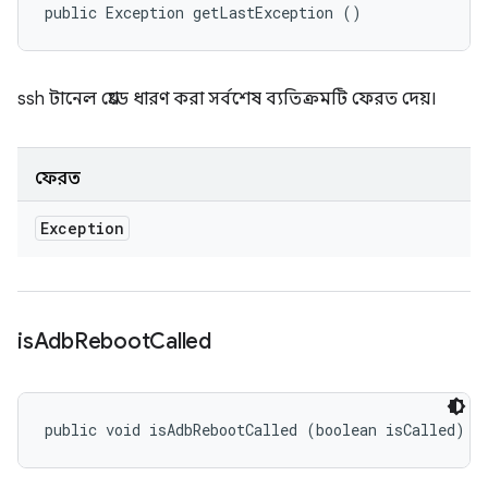
public Exception getLastException ()
ssh টানেল থ্রেডে ধারণ করা সর্বশেষ ব্যতিক্রমটি ফেরত দেয়।
ফেরত
Exception
is
Adb
Reboot
Called
public void isAdbRebootCalled (boolean isCalled)