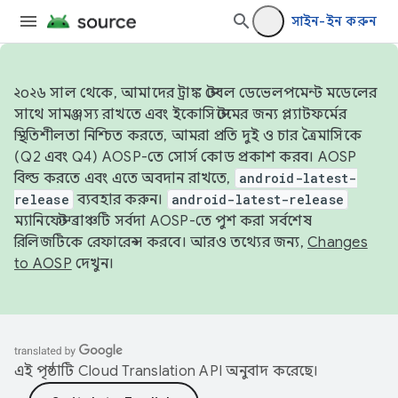
সাইন-ইন করুন
২০২৬ সাল থেকে, আমাদের ট্রাঙ্ক স্টেবল ডেভেলপমেন্ট মডেলের
সাথে সামঞ্জস্য রাখতে এবং ইকোসিস্টেমের জন্য প্ল্যাটফর্মের
স্থিতিশীলতা নিশ্চিত করতে, আমরা প্রতি দুই ও চার ত্রৈমাসিকে
(Q2 এবং Q4) AOSP-তে সোর্স কোড প্রকাশ করব। AOSP
বিল্ড করতে এবং এতে অবদান রাখতে,
android-latest-
release
ব্যবহার করুন।
android-latest-release
ম্যানিফেস্ট ব্রাঞ্চটি সর্বদা AOSP-তে পুশ করা সর্বশেষ
রিলিজটিকে রেফারেন্স করবে। আরও তথ্যের জন্য,
Changes
to AOSP
দেখুন।
এই পৃষ্ঠাটি
Cloud Translation API
অনুবাদ করেছে।