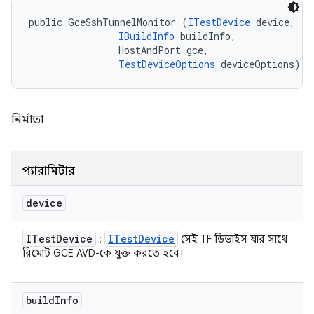
public GceSshTunnelMonitor (
ITestDevice
 device, 

IBuildInfo
 buildInfo, 

                HostAndPort gce, 

TestDeviceOptions
 deviceOptions)
নির্মাতা
প্যারামিটার
device
ITest
Device
ITest
Device
:
সেই TF ডিভাইস যার সাথে
রিমোট GCE AVD-কে যুক্ত করতে হবে।
build
Info