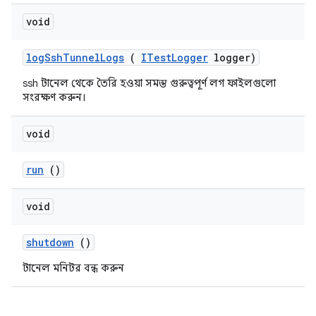
void
log
Ssh
Tunnel
Logs
(
ITest
Logger
logger)
ssh টানেল থেকে তৈরি হওয়া সমস্ত গুরুত্বপূর্ণ লগ ফাইলগুলো
সংরক্ষণ করুন।
void
run
()
void
shutdown
()
টানেল মনিটর বন্ধ করুন