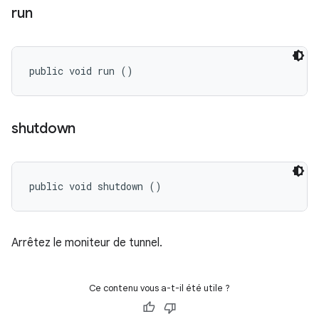
run
public void run ()
shutdown
public void shutdown ()
Arrêtez le moniteur de tunnel.
Ce contenu vous a-t-il été utile ?