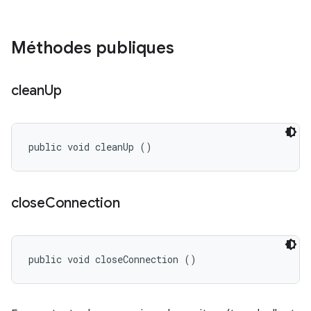
Méthodes publiques
clean
Up
public void cleanUp ()
close
Connection
public void closeConnection ()