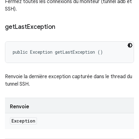
Fermez toutes les connexions du moniteur (tunnel adb et
SSH).
get
Last
Exception
public Exception getLastException ()
Renvoie la dernière exception capturée dans le thread du
tunnel SSH.
Renvoie
Exception