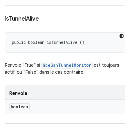
is
Tunnel
Alive
public boolean isTunnelAlive ()
Renvoie "True" si
GceSshTunnelMonitor
est toujours
actif, ou "False" dans le cas contraire.
Renvoie
boolean