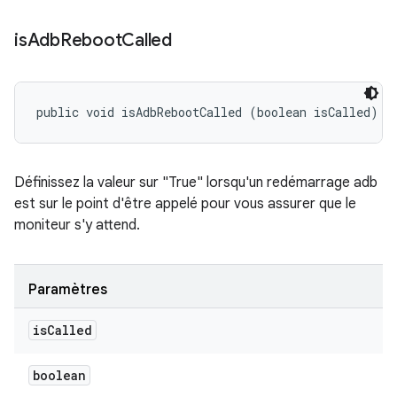
is
Adb
Reboot
Called
public void isAdbRebootCalled (boolean isCalled)
Définissez la valeur sur "True" lorsqu'un redémarrage adb
est sur le point d'être appelé pour vous assurer que le
moniteur s'y attend.
Paramètres
is
Called
boolean