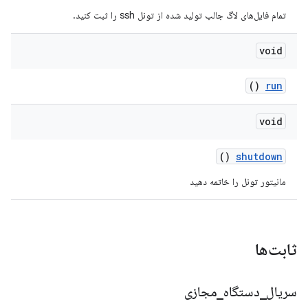
تمام فایل‌های لاگ جالب تولید شده از تونل ssh را ثبت کنید.
void
()
run
void
()
shutdown
مانیتور تونل را خاتمه دهید
ثابت‌ها
سریال
_
دستگاه
_
مجازی