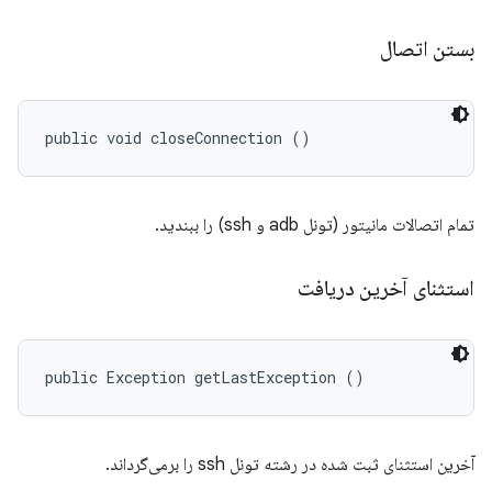
بستن اتصال
public void closeConnection ()
تمام اتصالات مانیتور (تونل adb و ssh) را ببندید.
استثنای آخرین دریافت
public Exception getLastException ()
آخرین استثنای ثبت شده در رشته تونل ssh را برمی‌گرداند.