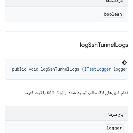
بازگشت‌ها
boolean
log
Ssh
Tunnel
Logs
public void logSshTunnelLogs (
ITestLogger
 logger)
تمام فایل‌های لاگ جالب تولید شده از تونل ssh را ثبت کنید.
پارامترها
logger