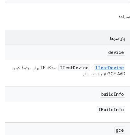
سازنده
پارامترها
device
ITest
Device
ITest
Device
:
دستگاه TF برای مرتبط کردن
GCE AVD از راه دور با آن.
build
Info
IBuild
Info
gce