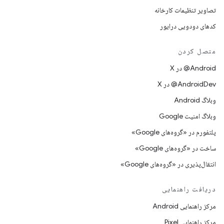
تصاویر تنظیمات کارخانه
کدهای دودویی درایور
متصل کردن
‫‎@Android در X
‫‎@AndroidDev در X
وبلاگ Android
وبلاگ امنیت Google
پلتفورم در «گروه‌های Google»
ساخت در «گروه‌های Google»
انتقال‌پذیری در «گروه‌های Google»
دریافت راهنمایی
مرکز راهنمایی Android
مرکز راهنمایی Pixel