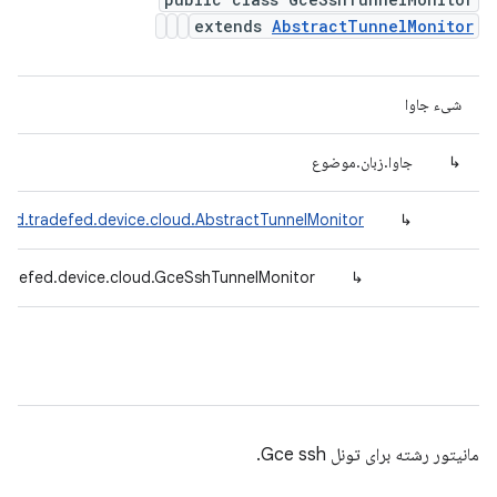
extends
AbstractTunnelMonitor
شیء جاوا
↳
جاوا.زبان.موضوع
oid.tradefed.device.cloud.AbstractTunnelMonitor
↳
radefed.device.cloud.GceSshTunnelMonitor
↳
مانیتور رشته برای تونل Gce ssh.