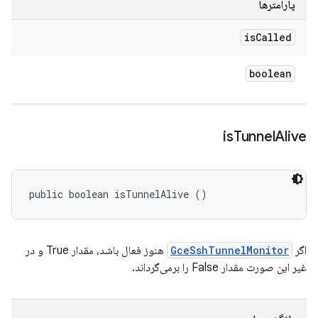
پارامترها
is
Called
boolean
is
Tunnel
Alive
public boolean isTunnelAlive ()
اگر
GceSshTunnelMonitor
هنوز فعال باشد، مقدار True و در
غیر این صورت مقدار False را برمی‌گرداند.