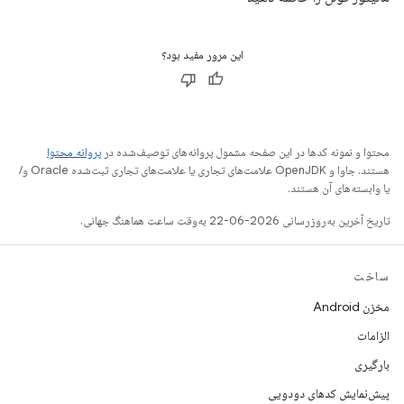
این مرور مفید بود؟
محتوا و نمونه کدها در این صفحه مشمول پروانه‌های توصیف‌شده در
پروانه محتوا
هستند. جاوا و OpenJDK علامت‌های تجاری یا علامت‌های تجاری ثبت‌شده Oracle و/
یا وابسته‌های آن هستند.
تاریخ آخرین به‌روزرسانی 2026-06-22 به‌وقت ساعت هماهنگ جهانی.
ساخت
مخزن Android
الزامات
بارگیری
پیش‌نمایش کدهای دودویی