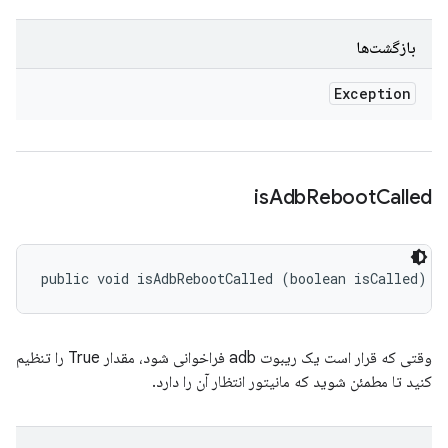
بازگشت‌ها
Exception
is
Adb
Reboot
Called
public void isAdbRebootCalled (boolean isCalled)
وقتی که قرار است یک ریبوت adb فراخوانی شود، مقدار True را تنظیم
کنید تا مطمئن شوید که مانیتور انتظار آن را دارد.