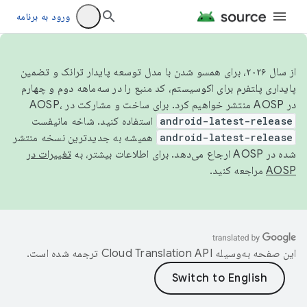
ورود به برنامه
از سال ۲۰۲۶، برای همسو شدن با مدل توسعه پایدار ترانک و تضمین
پایداری پلتفرم برای اکوسیستم، کد منبع را در سه‌ماهه دوم و چهارم
در AOSP منتشر خواهیم کرد. برای ساخت و مشارکت در AOSP،
android-latest-release
استفاده کنید. شاخه مانیفست
android-latest-release
همیشه به جدیدترین نسخه منتشر
شده در AOSP ارجاع می‌دهد. برای اطلاعات بیشتر، به
تغییرات در
AOSP
مراجعه کنید.
این صفحه به‌وسیله
ترجمه شده است.