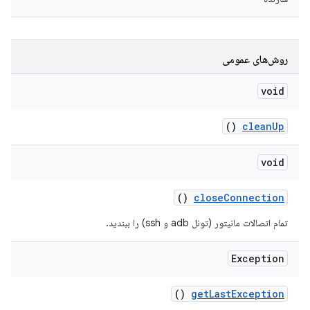
روش‌های عمومی
void
()
clean
Up
void
()
close
Connection
تمام اتصالات مانیتور (تونل adb و ssh) را ببندید.
Exception
()
get
Last
Exception