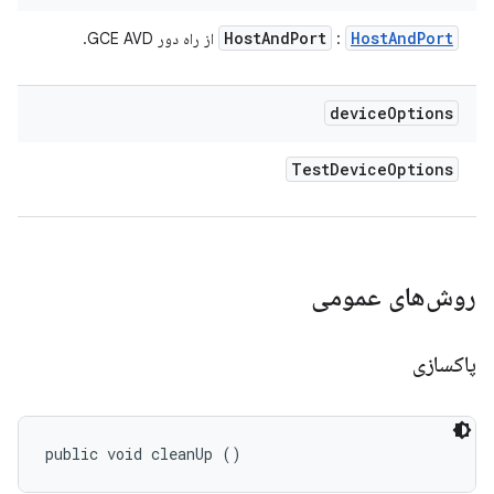
Host
And
Port
Host
And
Port
:
از راه دور GCE AVD.
device
Options
Test
Device
Options
روش‌های عمومی
پاکسازی
public void cleanUp ()