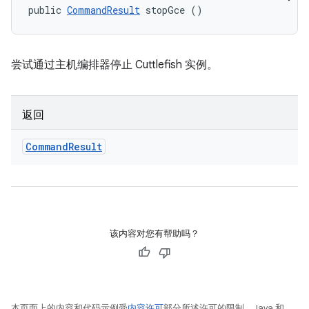
public 
CommandResult
 stopGce ()
尝试通过主机编排器停止 Cuttlefish 实例。
返回
Command
Result
该内容对您有帮助吗？
本页面上的内容和代码示例受
内容许可
部分所述许可的限制。Java 和