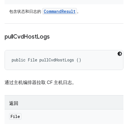
Command
Result
包含状态和日志的
。
pull
Cvd
Host
Logs
public File pullCvdHostLogs ()
通过主机编排器拉取 CF 主机日志。
返回
File