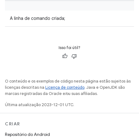
A linha de comando criada;
Isso foi útil?
O conteúdo e os exemplos de código nesta página estão sujeitos às
licenças descritas na
Licença de conteúdo
. Java e OpenJDK são
marcas registradas da Oracle e/ou suas afiliadas.
Última atualização 2023-12-01 UTC.
CRIAR
Repositório do Android