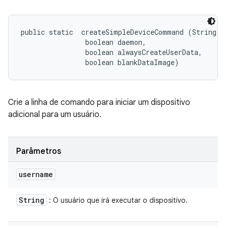
public static 
 createSimpleDeviceCommand (String us
                boolean daemon, 

                boolean alwaysCreateUserData, 

                boolean blankDataImage)
Crie a linha de comando para iniciar um dispositivo
adicional para um usuário.
Parâmetros
username
String
: O usuário que irá executar o dispositivo.