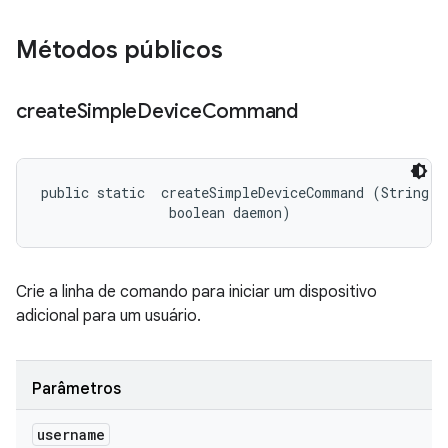
Métodos públicos
create
Simple
Device
Command
public static 
 createSimpleDeviceCommand (String us
                boolean daemon)
Crie a linha de comando para iniciar um dispositivo
adicional para um usuário.
Parâmetros
username