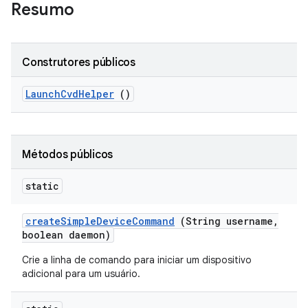
Resumo
Construtores públicos
Launch
Cvd
Helper
()
Métodos públicos
static
create
Simple
Device
Command
(String username
,
boolean daemon)
Crie a linha de comando para iniciar um dispositivo
adicional para um usuário.