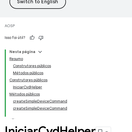
AOSP
Isso foi útil?
Nesta página
Resumo
Construtores públicos
Métodos públicos
Construtores públicos
IniciarCvdHelper
Métodos públicos
createSimpleDeviceCommand
createSimpleDeviceCommand
Iniciar
Cvd
Helper