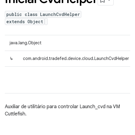
public class LaunchCvdHelper
extends Object
java.lang.Object
↳
com.android.tradefed.device.cloud.LaunchCvdHelper
Auxiliar de utilitário para controlar Launch_cvd na VM
Cuttlefish.