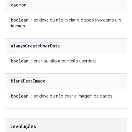
daemon
boolean
: se deve ou não iniciar o dispositivo como um
daemon.
always
Create
User
Data
boolean
: criar ou não a partição userdata
blank
Data
Image
boolean
: se deve ou não criar a imagem de dados.
Devoluções