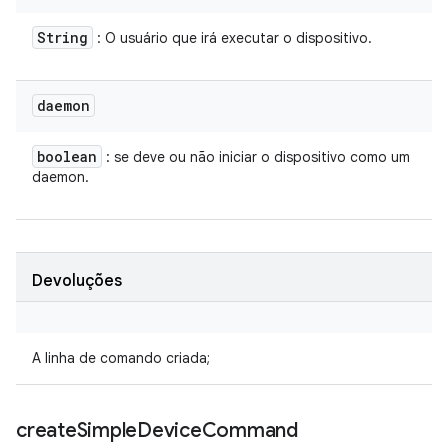
String
: O usuário que irá executar o dispositivo.
daemon
boolean
: se deve ou não iniciar o dispositivo como um
daemon.
Devoluções
A linha de comando criada;
create
Simple
Device
Command