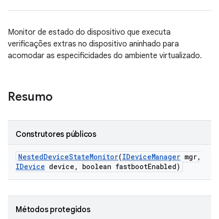
Monitor de estado do dispositivo que executa
verificações extras no dispositivo aninhado para
acomodar as especificidades do ambiente virtualizado.
Resumo
Construtores públicos
Nested
Device
State
Monitor
(
IDevice
Manager
mgr
,
IDevice
device
,
boolean fastboot
Enabled)
Métodos protegidos