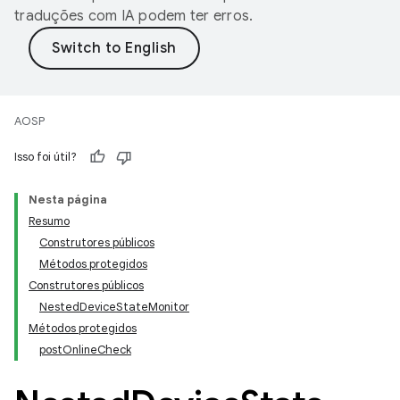
traduções com IA podem ter erros.
AOSP
Isso foi útil?
Nesta página
Resumo
Construtores públicos
Métodos protegidos
Construtores públicos
NestedDeviceStateMonitor
Métodos protegidos
postOnlineCheck