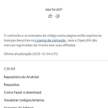
Isso foi útil?
O conteúdo e os exemplos de código nesta página estão sujeitos às
licenças descritas na
Licença de conteúdo
. Java e OpenJDK são
marcas registradas da Oracle e/ou suas afiliadas.
Última atualização 2025-12-04 UTC.
CRIAR
Repositório do Android
Requisitos
Como fazer o download
Visualizar códigos binários
Imagens de fábrica