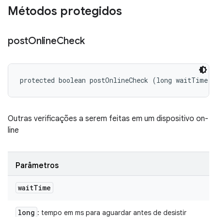
Métodos protegidos
post
Online
Check
protected boolean postOnlineCheck (long waitTime)
Outras verificações a serem feitas em um dispositivo on-
line
Parâmetros
wait
Time
long
: tempo em ms para aguardar antes de desistir