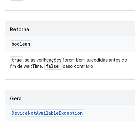
Retorna
boolean
true
se as verificações forem bem-sucedidas antes do
false
fim de waitTime.
caso contrário
Gera
Device
Not
Available
Exception