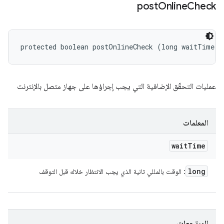
post
Online
Check
protected boolean postOnlineCheck (long waitTime)
عمليات التحقّق الإضافية التي يجب إجراؤها على جهاز متصل بالإنترنت
المعلمات
wait
Time
long
: الوقت بالمللي ثانية الذي يجب الانتظار خلاله قبل التوقف
المرتجعات