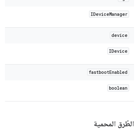
IDevice
Manager
device
IDevice
fastboot
Enabled
boolean
الطُرق المحمية