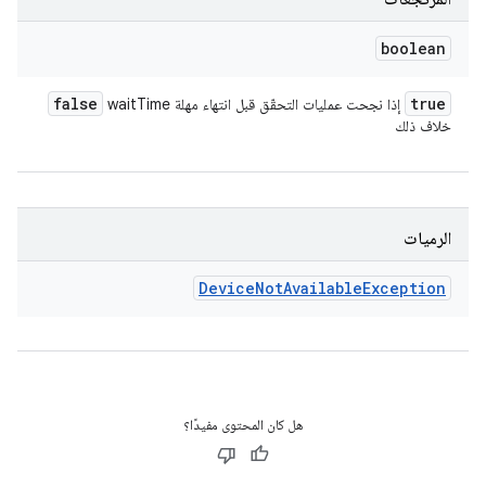
boolean
false
true
إذا نجحت عمليات التحقّق قبل انتهاء مهلة waitTime
خلاف ذلك
الرميات
Device
Not
Available
Exception
هل كان المحتوى مفيدًا؟