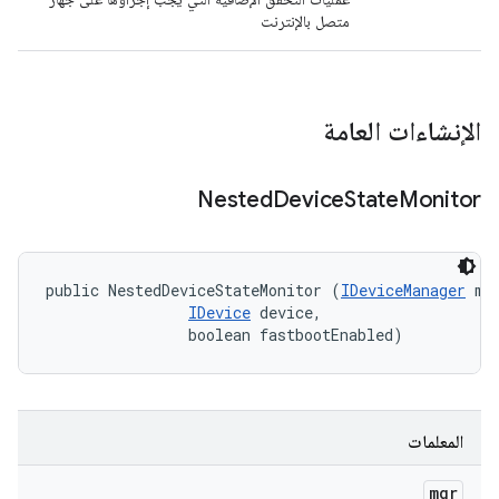
متصل بالإنترنت
الإنشاءات العامة
Nested
Device
State
Monitor
public NestedDeviceStateMonitor (
IDeviceManager
 mgr
IDevice
 device, 

                boolean fastbootEnabled)
المعلمات
mgr