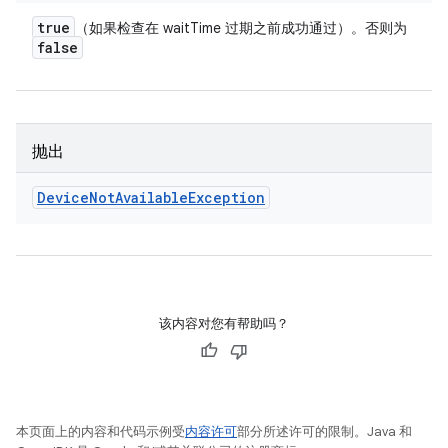
true
（如果检查在 waitTime 过期之前成功通过）。否则为
false
抛出
Device
Not
Available
Exception
该内容对您有帮助吗？
本页面上的内容和代码示例受
内容许可
部分所述许可的限制。Java 和