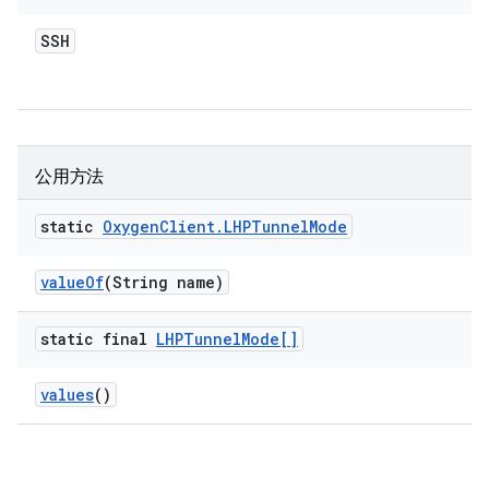
SSH
公用方法
static
Oxygen
Client
.
LHPTunnel
Mode
value
Of
(String name)
static final
LHPTunnel
Mode[]
values
()