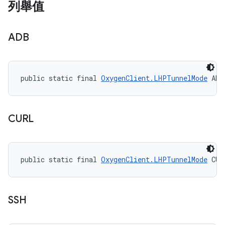
列舉值
ADB
public static final 
OxygenClient.LHPTunnelMode
 ADB
CURL
public static final 
OxygenClient.LHPTunnelMode
 CUR
SSH