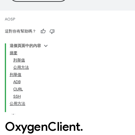
AOSP
這對你有幫助嗎？
這個頁面中的內容
摘要
列舉值
公用方法
列舉值
ADB
CURL
SSH
公用方法
Oxygen
Client
.