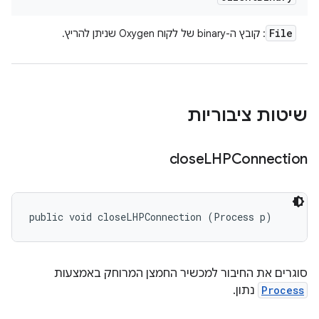
File
: קובץ ה-binary של לקוח Oxygen שניתן להריץ.
שיטות ציבוריות
close
LHPConnection
public void closeLHPConnection (Process p)
סוגרים את החיבור למכשיר החמצן המרוחק באמצעות
Process
נתון.