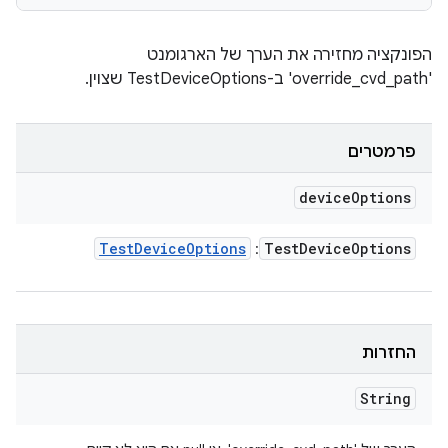
הפונקציה מחזירה את הערך של הארגומנט
'override_cvd_path' ב-TestDeviceOptions שצוין.
פרמטרים
device
Options
Test
Device
Options
Test
Device
Options
:
החזרות
String