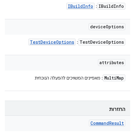
IBuild
Info
IBuild
Info
:
device
Options
Test
Device
Options
Test
Device
Options
:
attributes
Multi
Map
: מאפיינים המשויכים להפעלה הנוכחית
החזרות
Command
Result