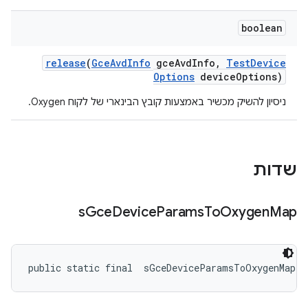
boolean
release
(
Gce
Avd
Info
gce
Avd
Info
,
Test
Device
Options
device
Options)
ניסיון להשיק מכשיר באמצעות קובץ הבינארי של לקוח Oxygen.
שדות
s
Gce
Device
Params
To
Oxygen
Map
public static final 
 sGceDeviceParamsToOxygenMap