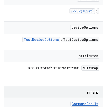
ERROR(
/
List
)
:
device
Options
Test
Device
Options
Test
Device
Options
:
attributes
Multi
Map
: מאפיינים המשויכים להפעלה הנוכחית
החזרות
Command
Result