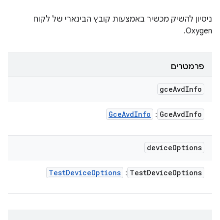
ניסיון להשיק מכשיר באמצעות קובץ הבינארי של לקוח
Oxygen.
פרמטרים
gce
Avd
Info
Gce
Avd
Info
Gce
Avd
Info
:
device
Options
Test
Device
Options
Test
Device
Options
: