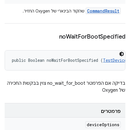
Command
Result
שהקוד הבינארי של Oxygen החזיר.
no
Wait
For
Boot
Specified
public Boolean noWaitForBootSpecified (
TestDeviceO
בדיקה אם הפרמטר no_wait_for_boot צוין בבקשת החכירה
של Oxygen
פרמטרים
device
Options