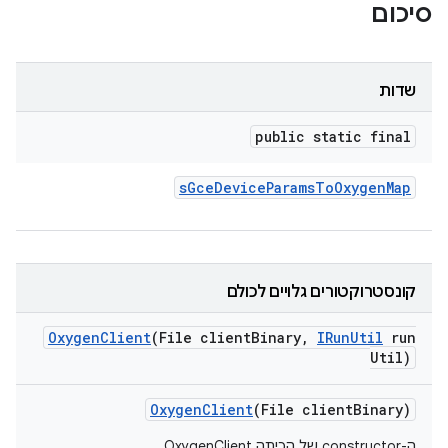
סיכום
שדות
public static final
s
Gce
Device
Params
To
Oxygen
Map
קונסטרוקטורים גלויים לכולם
Oxygen
Client
(File client
Binary
,
IRun
Util
run
Util)
Oxygen
Client
(File client
Binary)
ה-constructor של הכיתה OxygenClient.