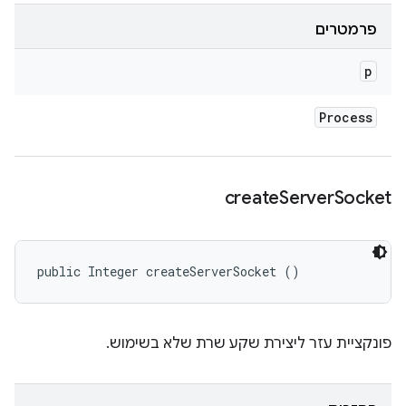
פרמטרים
p
Process
create
Server
Socket
public Integer createServerSocket ()
פונקציית עזר ליצירת שקע שרת שלא בשימוש.