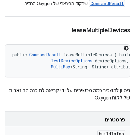
Command
Result
שהקוד הבינארי של Oxygen החזיר.
lease
Multiple
Devices
public 
CommandResult
 leaseMultipleDevices (
 buildIn
TestDeviceOptions
 deviceOptions, 

MultiMap
<String, String> attribute
ניסיון להשכיר כמה מכשירים על ידי קריאה לתוכנה הבינארית
של לקוח Oxygen.
פרמטרים
build
Infos