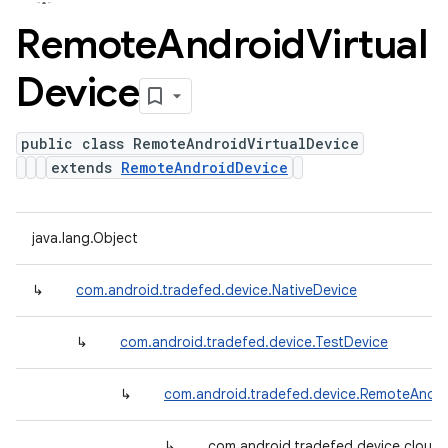
Remote
Android
Virtual
Device
public class RemoteAndroidVirtualDevice
extends
RemoteAndroidDevice
java.lang.Object
↳
com.android.tradefed.device.NativeDevice
↳
com.android.tradefed.device.TestDevice
↳
com.android.tradefed.device.RemoteAndro
↳
com.android.tradefed.device.cloud