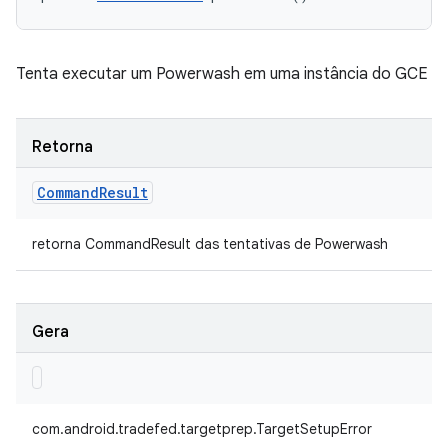
Tenta executar um Powerwash em uma instância do GCE
Retorna
Command
Result
retorna CommandResult das tentativas de Powerwash
Gera
com.android.tradefed.targetprep.TargetSetupError