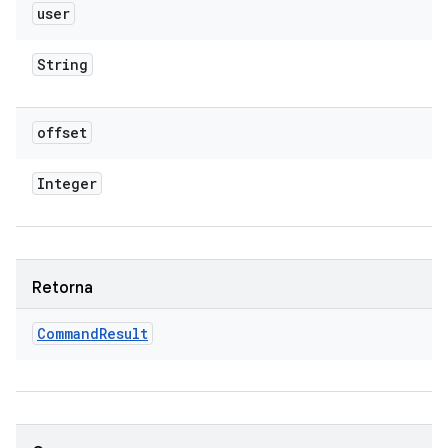
user
String
offset
Integer
Retorna
Command
Result