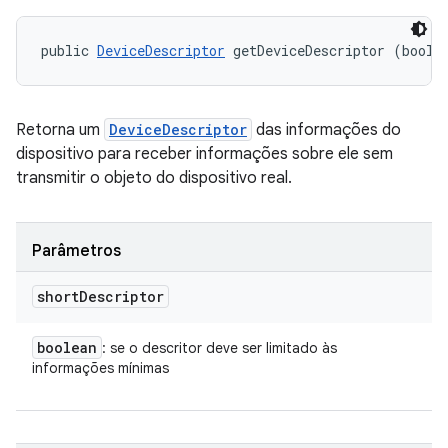
public 
DeviceDescriptor
 getDeviceDescriptor (boole
Retorna um
DeviceDescriptor
das informações do
dispositivo para receber informações sobre ele sem
transmitir o objeto do dispositivo real.
Parâmetros
short
Descriptor
boolean
: se o descritor deve ser limitado às
informações mínimas