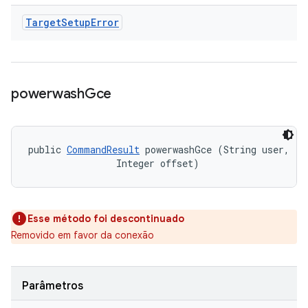
Target
Setup
Error
powerwash
Gce
public 
CommandResult
 powerwashGce (String user, 

                Integer offset)
Esse método foi descontinuado
Removido em favor da conexão
Parâmetros