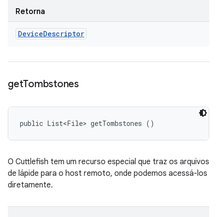
Retorna
Device
Descriptor
get
Tombstones
public List<File> getTombstones ()
O Cuttlefish tem um recurso especial que traz os arquivos
de lápide para o host remoto, onde podemos acessá-los
diretamente.