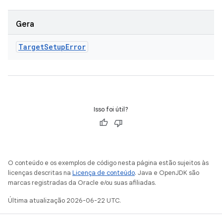
Gera
Target
Setup
Error
Isso foi útil?
O conteúdo e os exemplos de código nesta página estão sujeitos às
licenças descritas na
Licença de conteúdo
. Java e OpenJDK são
marcas registradas da Oracle e/ou suas afiliadas.
Última atualização 2026-06-22 UTC.