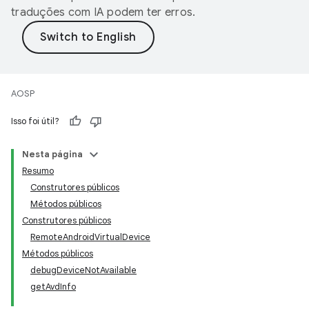
traduções com IA podem ter erros.
AOSP
Isso foi útil?
Nesta página
Resumo
Construtores públicos
Métodos públicos
Construtores públicos
RemoteAndroidVirtualDevice
Métodos públicos
debugDeviceNotAvailable
getAvdInfo