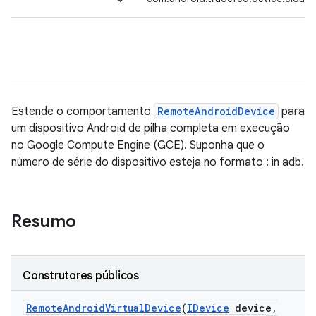
Estende o comportamento
RemoteAndroidDevice
para
um dispositivo Android de pilha completa em execução
no Google Compute Engine (GCE). Suponha que o
número de série do dispositivo esteja no formato
:
in adb.
Resumo
Construtores públicos
Remote
Android
Virtual
Device
(
IDevice
device
,