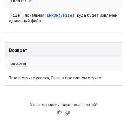
local
File
File
ERROR(
/
File)
: локальная
куда будет извлечен
удаленный файл.
Возврат
boolean
True в случае успеха, False в противном случае
Эта информация оказалась полезной?