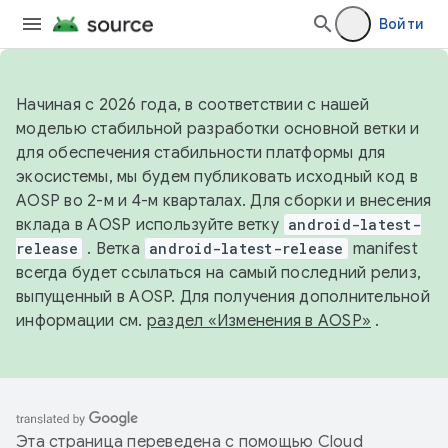
Войти
Начиная с 2026 года, в соответствии с нашей
моделью стабильной разработки основной ветки и
для обеспечения стабильности платформы для
экосистемы, мы будем публиковать исходный код в
AOSP во 2-м и 4-м кварталах. Для сборки и внесения
вклада в AOSP используйте ветку
android-latest-
release
. Ветка
android-latest-release
manifest
всегда будет ссылаться на самый последний релиз,
выпущенный в AOSP. Для получения дополнительной
информации см.
раздел «Изменения в AOSP»
.
Эта страница переведена с помощью
Cloud