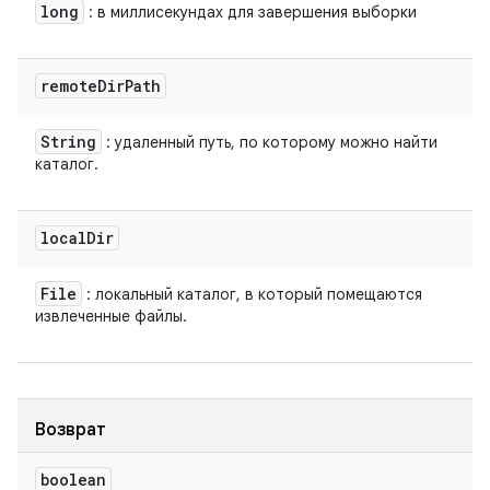
long
: в миллисекундах для завершения выборки
remote
Dir
Path
String
: удаленный путь, по которому можно найти
каталог.
local
Dir
File
: локальный каталог, в который помещаются
извлеченные файлы.
Возврат
boolean