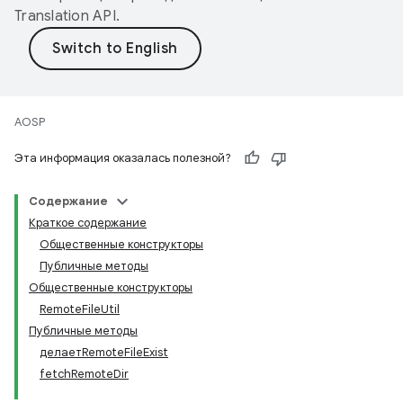
Translation API
.
AOSP
Эта информация оказалась полезной?
Содержание
Краткое содержание
Общественные конструкторы
Публичные методы
Общественные конструкторы
RemoteFileUtil
Публичные методы
делаетRemoteFileExist
fetchRemoteDir