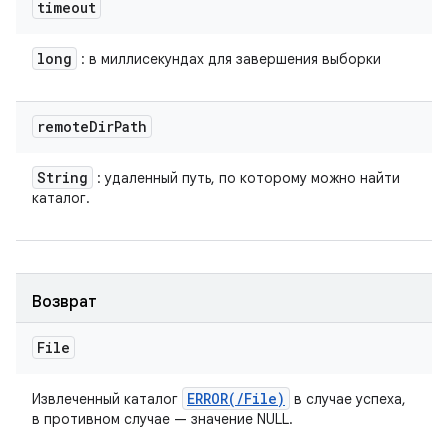
timeout
long
: в миллисекундах для завершения выборки
remote
Dir
Path
String
: удаленный путь, по которому можно найти
каталог.
Возврат
File
ERROR(
/
File)
Извлеченный каталог
в случае успеха,
в противном случае — значение NULL.