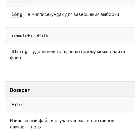
long
: в миллисекундах для завершения выборки
remote
File
Path
String
: удаленный путь, по которому можно найти
файл.
Возврат
File
Извлеченный файл в случае успеха, в противном
случае — ноль.