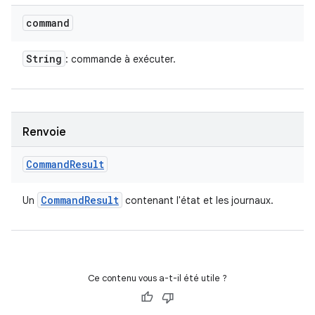
command
String
: commande à exécuter.
Renvoie
Command
Result
Command
Result
Un
contenant l'état et les journaux.
Ce contenu vous a-t-il été utile ?