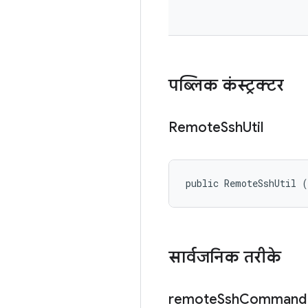
पब्लिक कंस्ट्रक्टर
Remote
Ssh
Util
public RemoteSshUtil 
सार्वजनिक तरीके
remote
Ssh
Command