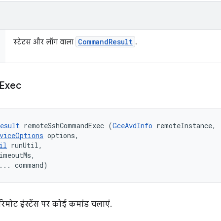
Command
Result
स्टेटस और लॉग वाला
.
Exec
esult
 remoteSshCommandExec (
GceAvdInfo
 remoteInstance, 

viceOptions
 options, 

il
 runUtil, 

imeoutMs, 

... command)
मोट इंस्टेंस पर कोई कमांड चलाएं.