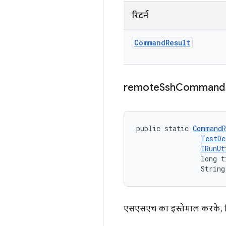
रिटर्न
Command
Result
remote
Ssh
Command
public static 
CommandR
TestDe
IRunUt
                long t
                String
एसएसएच का इस्तेमाल करके, रि