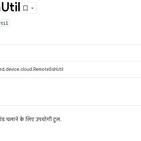
h
Util
Util
ed.device.cloud.RemoteSshUtil
ंड चलाने के लिए उपयोगी टूल.