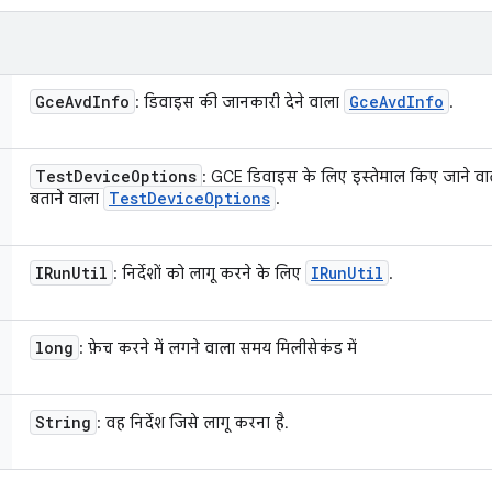
Gce
Avd
Info
Gce
Avd
Info
: डिवाइस की जानकारी देने वाला
.
Test
Device
Options
: GCE डिवाइस के लिए इस्तेमाल किए जाने वाले 
Test
Device
Options
बताने वाला
.
IRun
Util
IRun
Util
: निर्देशों को लागू करने के लिए
.
long
: फ़ेच करने में लगने वाला समय मिलीसेकंड में
String
: वह निर्देश जिसे लागू करना है.