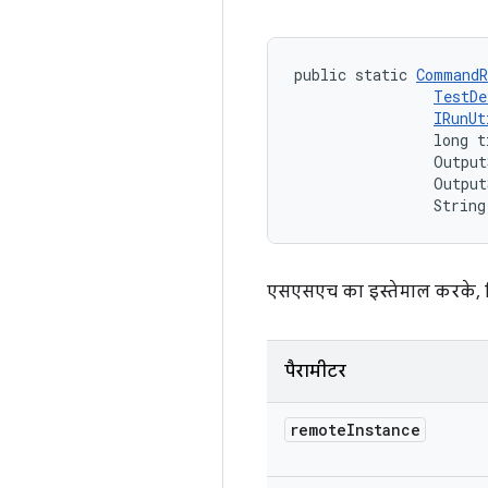
public static 
CommandR
TestDe
IRunUt
                long t
                Output
                Output
                String
एसएसएच का इस्तेमाल करके, रि
पैरामीटर
remote
Instance