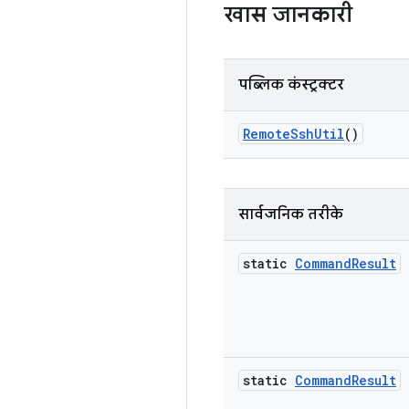
खास जानकारी
पब्लिक कंस्ट्रक्टर
Remote
Ssh
Util
()
सार्वजनिक तरीके
static
Command
Result
static
Command
Result