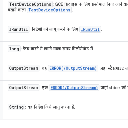
Test
Device
Options
: GCE डिवाइस के लिए इस्तेमाल किए जाने वाले 
Test
Device
Options
बताने वाला
.
IRun
Util
IRun
Util
: निर्देशों को लागू करने के लिए
.
long
: फ़ेच करने में लगने वाला समय मिलीसेकंड में
Output
Stream
ERROR(
/
Output
Stream)
: वह
जहां स्टैंडआउट 
Output
Stream
ERROR(
/
Output
Stream)
: एक
जहां stderr को
String
: वह निर्देश जिसे लागू करना है.