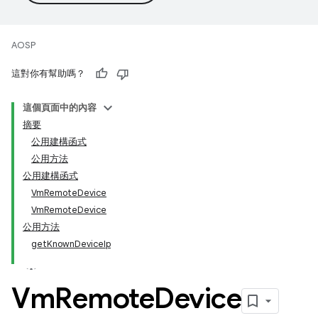
AOSP
這對你有幫助嗎？
這個頁面中的內容
摘要
公用建構函式
公用方法
公用建構函式
VmRemoteDevice
VmRemoteDevice
公用方法
getKnownDeviceIp
Vm
Remote
Device