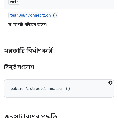
void
tear
Down
Connection
()
সংযোগটি পরিষ্কার করুন।
সরকারি নির্মাণকারী
বিমূর্ত সংযোগ
public AbstractConnection ()
জনসাধারণের পদ্ধতি