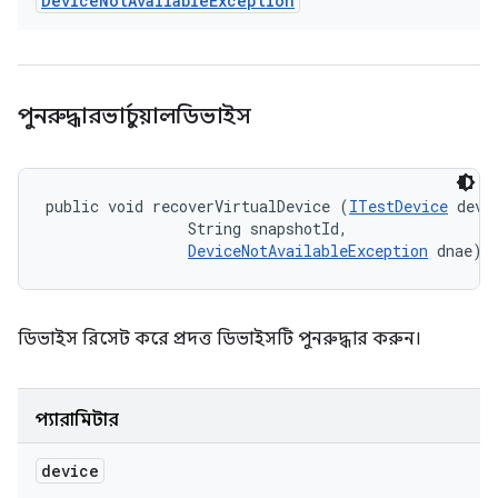
Device
Not
Available
Exception
পুনরুদ্ধারভার্চুয়ালডিভাইস
public void recoverVirtualDevice (
ITestDevice
 devic
                String snapshotId, 

DeviceNotAvailableException
 dnae)
ডিভাইস রিসেট করে প্রদত্ত ডিভাইসটি পুনরুদ্ধার করুন।
প্যারামিটার
device