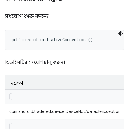
সংযোগ শুরু করুন
public void initializeConnection ()
ডিভাইসটির সংযোগ চালু করুন।
নিক্ষেপ
com.android.tradefed.device.DeviceNotAvailableException