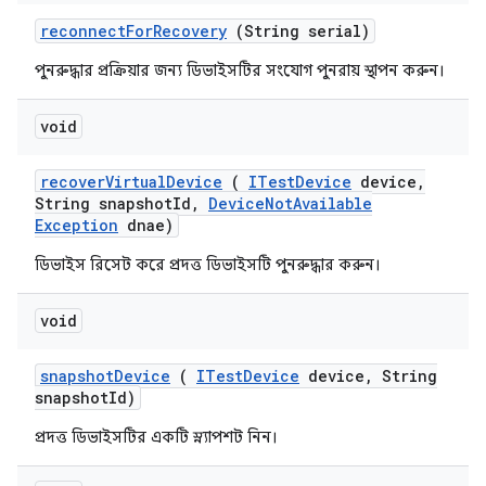
reconnect
For
Recovery
(String serial)
পুনরুদ্ধার প্রক্রিয়ার জন্য ডিভাইসটির সংযোগ পুনরায় স্থাপন করুন।
void
recover
Virtual
Device
(
ITest
Device
device
,
String snapshot
Id
,
Device
Not
Available
Exception
dnae)
ডিভাইস রিসেট করে প্রদত্ত ডিভাইসটি পুনরুদ্ধার করুন।
void
snapshot
Device
(
ITest
Device
device
,
String
snapshot
Id)
প্রদত্ত ডিভাইসটির একটি স্ন্যাপশট নিন।