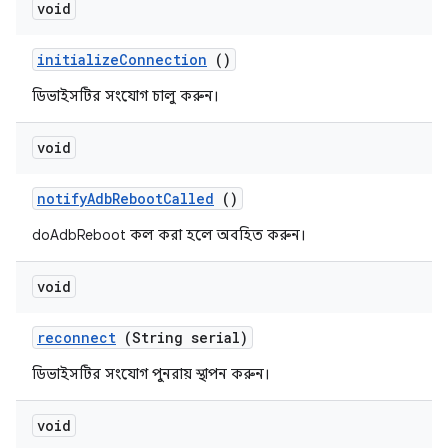
void
initialize
Connection
()
ডিভাইসটির সংযোগ চালু করুন।
void
notify
Adb
Reboot
Called
()
doAdbReboot কল করা হলে অবহিত করুন।
void
reconnect
(String serial)
ডিভাইসটির সংযোগ পুনরায় স্থাপন করুন।
void