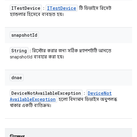
ITest
Device
ITest
Device
:
টি ডিভাইস রিসেট
হ্যান্ডলার হিসেবে ব্যবহৃত হয়।
snapshot
Id
String
: রিস্টোর করার জন্য সঠিক স্ন্যাপশটটি আনতে
snapshotId ব্যবহার করা হয়।
dnae
Device
Not
Available
Exception
Device
Not
:
Available
Exception
হলো বিদ্যমান ডিভাইস অনুপলব্ধ
থাকার একটি ব্যতিক্রম।