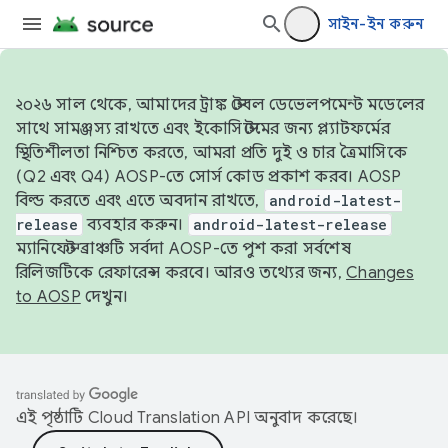
সাইন-ইন করুন
২০২৬ সাল থেকে, আমাদের ট্রাঙ্ক স্টেবল ডেভেলপমেন্ট মডেলের
সাথে সামঞ্জস্য রাখতে এবং ইকোসিস্টেমের জন্য প্ল্যাটফর্মের
স্থিতিশীলতা নিশ্চিত করতে, আমরা প্রতি দুই ও চার ত্রৈমাসিকে
(Q2 এবং Q4) AOSP-তে সোর্স কোড প্রকাশ করব। AOSP
বিল্ড করতে এবং এতে অবদান রাখতে,
android-latest-
release
ব্যবহার করুন।
android-latest-release
ম্যানিফেস্ট ব্রাঞ্চটি সর্বদা AOSP-তে পুশ করা সর্বশেষ
রিলিজটিকে রেফারেন্স করবে। আরও তথ্যের জন্য,
Changes
to AOSP
দেখুন।
এই পৃষ্ঠাটি
Cloud Translation API
অনুবাদ করেছে।