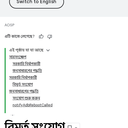
AOSP
এটি কাজে লেগেছে?
এই পৃষ্ঠায় যা যা আছে
সারসংক্ষেপ
সরকারি নির্মাণকারী
জনসাধারণের পদ্ধতি
সরকারি নির্মাণকারী
বিমূর্ত সংযোগ
জনসাধারণের পদ্ধতি
সংযোগ শুরু করুন
notifyAdbRebootCalled
বিমূর্ত সংযোগ