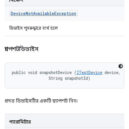
নিক্ষেপ
Device
Not
Available
Exception
ডিভাইস পুনরুদ্ধারে ব্যর্থ হলে
স্ন্যাপশটডিভাইস
public void snapshotDevice (
ITestDevice
 device, 

                String snapshotId)
প্রদত্ত ডিভাইসটির একটি স্ন্যাপশট নিন।
প্যারামিটার