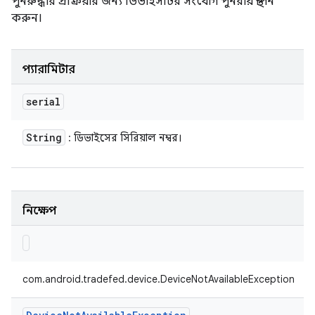
পুনরুদ্ধার প্রক্রিয়ার জন্য ডিভাইসটির সংযোগ পুনরায় স্থাপন
করুন।
প্যারামিটার
serial
String
: ডিভাইসের সিরিয়াল নম্বর।
নিক্ষেপ
com.android.tradefed.device.DeviceNotAvailableException