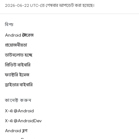
2026-06-22 UTC-তে শেষবার আপডেট করা হয়েছে।
বিল্ড
Android স্টোরেজ
প্রয়োজনীয়তা
ডাউনলোড হচ্ছে
প্রিভিউ বাইনারি
ফ্যাক্টরি ইমেজ
ড্রাইভার বাইনারি
কানেক্ট করুন
X-এ @Android
X-এ @AndroidDev
Android ব্লগ