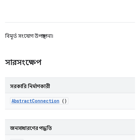
বিমূর্ত সংযোগ উপস্থাপনা।
সারসংক্ষেপ
সরকারি নির্মাণকারী
Abstract
Connection
()
জনসাধারণের পদ্ধতি