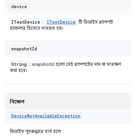
device
ITest
Device
ITest
Device
:
টি ডিভাইস স্ন্যাপশট
হ্যান্ডলার হিসেবে ব্যবহৃত হয়।
snapshot
Id
String
: snapshotId হলো সেই স্ন্যাপশটের নাম যা সংরক্ষণ
করা হবে।
নিক্ষেপ
Device
Not
Available
Exception
ডিভাইস পুনরুদ্ধারে ব্যর্থ হলে