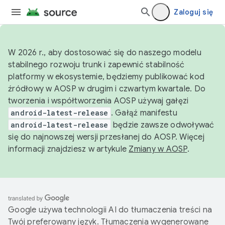
Zaloguj się
W 2026 r., aby dostosować się do naszego modelu
stabilnego rozwoju trunk i zapewnić stabilność
platformy w ekosystemie, będziemy publikować kod
źródłowy w AOSP w drugim i czwartym kwartale. Do
tworzenia i współtworzenia AOSP używaj gałęzi
android-latest-release
. Gałąź manifestu
android-latest-release
będzie zawsze odwoływać
się do najnowszej wersji przesłanej do AOSP. Więcej
informacji znajdziesz w artykule
Zmiany w AOSP
.
Google używa technologii AI do tłumaczenia treści na
Twój preferowany język. Tłumaczenia wygenerowane