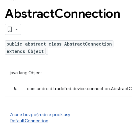
Abstract
Connection
public abstract class AbstractConnection
extends Object
java.lang.Object
↳
com.android.tradefed.device.connection.AbstractCon
Znane bezpośrednie podklasy
DefaultConnection