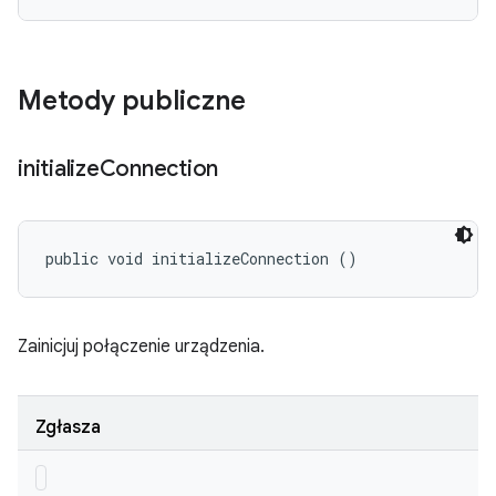
Metody publiczne
initialize
Connection
public void initializeConnection ()
Zainicjuj połączenie urządzenia.
Zgłasza