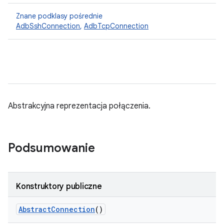
Znane podklasy pośrednie
AdbSshConnection
,
AdbTcpConnection
Abstrakcyjna reprezentacja połączenia.
Podsumowanie
Konstruktory publiczne
Abstract
Connection
()