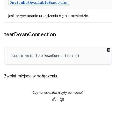
Device
Not
Available
Exception
jeśli przywracanie urządzenia się nie powiedzie.
tear
Down
Connection
public void tearDownConnection ()
Zwolnij miejsce w połączeniu.
Czy te wskazówki były pomocne?