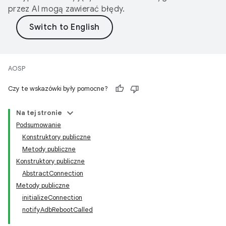
przez AI mogą zawierać błędy.
AOSP
Czy te wskazówki były pomocne?
Na tej stronie
Podsumowanie
Konstruktory publiczne
Metody publiczne
Konstruktory publiczne
AbstractConnection
Metody publiczne
initializeConnection
notifyAdbRebootCalled