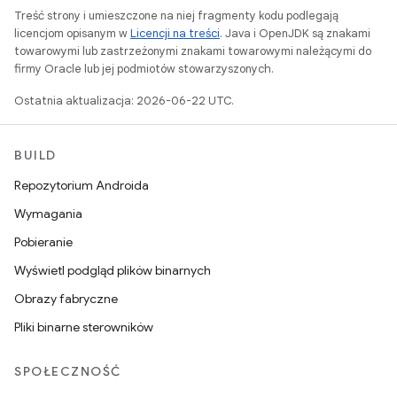
Treść strony i umieszczone na niej fragmenty kodu podlegają
licencjom opisanym w
Licencji na treści
. Java i OpenJDK są znakami
towarowymi lub zastrzeżonymi znakami towarowymi należącymi do
firmy Oracle lub jej podmiotów stowarzyszonych.
Ostatnia aktualizacja: 2026-06-22 UTC.
BUILD
Repozytorium Androida
Wymagania
Pobieranie
Wyświetl podgląd plików binarnych
Obrazy fabryczne
Pliki binarne sterowników
SPOŁECZNOŚĆ