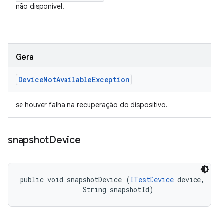
não disponível.
Gera
Device
Not
Available
Exception
se houver falha na recuperação do dispositivo.
snapshot
Device
public void snapshotDevice (
ITestDevice
 device, 

                String snapshotId)