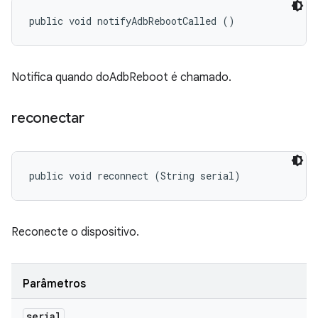
public void notifyAdbRebootCalled ()
Notifica quando doAdbReboot é chamado.
reconectar
public void reconnect (String serial)
Reconecte o dispositivo.
Parâmetros
serial