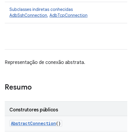
Subclasses indiretas conhecidas
AdbSshConnection
,
AdbTcpConnection
Representação de conexão abstrata.
Resumo
Construtores públicos
Abstract
Connection
()