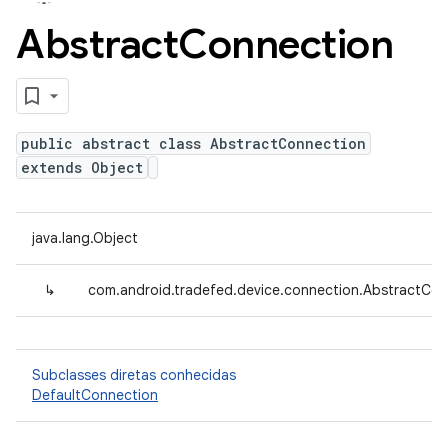
Abstract
Connection
public abstract class AbstractConnection
extends Object
java.lang.Object
↳
com.android.tradefed.device.connection.AbstractCon
Subclasses diretas conhecidas
DefaultConnection