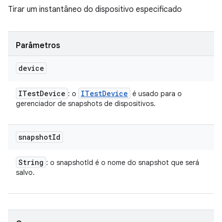
Tirar um instantâneo do dispositivo especificado
Parâmetros
device
ITest
Device
ITest
Device
: o
é usado para o
gerenciador de snapshots de dispositivos.
snapshot
Id
String
: o snapshotId é o nome do snapshot que será
salvo.