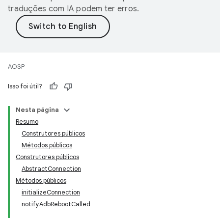
traduções com IA podem ter erros.
AOSP
Isso foi útil?
Nesta página
Resumo
Construtores públicos
Métodos públicos
Construtores públicos
AbstractConnection
Métodos públicos
initializeConnection
notifyAdbRebootCalled