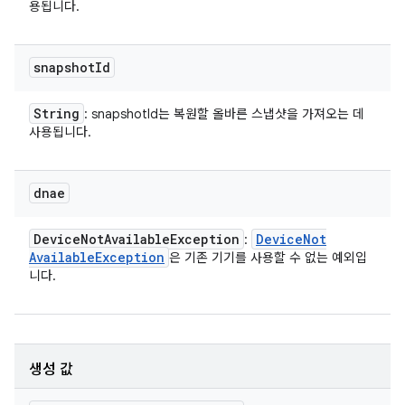
용됩니다.
snapshot
Id
String
: snapshotId는 복원할 올바른 스냅샷을 가져오는 데
사용됩니다.
dnae
Device
Not
Available
Exception
Device
Not
:
Available
Exception
은 기존 기기를 사용할 수 없는 예외입
니다.
생성 값