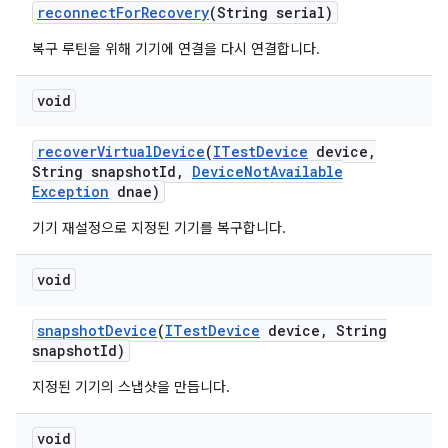
reconnect
For
Recovery
(String serial)
복구 루틴을 위해 기기에 연결을 다시 연결합니다.
void
recover
Virtual
Device
(
ITest
Device
device
,
String snapshot
Id
,
Device
Not
Available
Exception
dnae)
기기 재설정으로 지정된 기기를 복구합니다.
void
snapshot
Device
(
ITest
Device
device
,
String
snapshot
Id)
지정된 기기의 스냅샷을 만듭니다.
void