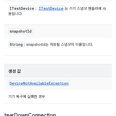
ITest
Device
ITest
Device
:
는 기기 스냅샷 핸들러에 사
용됩니다.
snapshot
Id
String
: snapshotId는 저장될 스냅샷의 이름입니다.
생성 값
Device
Not
Available
Exception
기기 복구에 실패한 경우
tear
Down
Connection