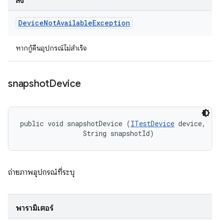
ส่ง
Device
Not
Available
Exception
หากกู้คืนอุปกรณ์ไม่สำเร็จ
snapshot
Device
public void snapshotDevice (
ITestDevice
 device, 

                String snapshotId)
ถ่ายภาพอุปกรณ์ที่ระบุ
พารามิเตอร์