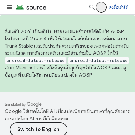
ลงชื่อเข้าใช้
ตั้งแต่ปี 2026 เป็นต้นไป เราจะเผยแพร่ซอร์สโค้ดไปยัง AOSP
ในไตรมาสที่ 2 และ 4 เพื่อให้สอดคล้องกับโมเดลการพัฒนาแบบ
Trunk Stable และรับประกันความเสถียรของแพลตฟอร์มสำหรับ
ระบบนิเวศ หากต้องการสร้างและมีส่วนร่วมใน AOSP ให้ใช้
android-latest-release
android-latest-release
สาขา Manifest จะอ้างอิงถึงรุ่นล่าสุดที่พุชไปยัง AOSP เสมอ ดู
ข้อมูลเพิ่มเติมได้ที่
การเปลี่ยนแปลงใน AOSP
Google ใช้เทคโนโลยี AI เพื่อแปลเนื้อหาเป็นภาษาที่คุณต้องการ
การแปลโดย AI อาจมีข้อผิดพลาด