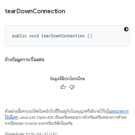
tear
Down
Connection
public void tearDownConnection ()
ล้างข้อมูลการเชื่อมต่อ
ข้อมูลนี้มีประโยชน์ไหม
ตัวอย่างเนื้อหาและโค้ดในหน้าเว็บนี้ขึ้นอยู่กับใบอนุญาตที่อธิบายไว้ใน
ใบอนุญาตการ
ใช้เนื้อหา
Java และ OpenJDK เป็นเครื่องหมายการค้าหรือเครื่องหมายการค้าจด
ทะเบียนของ Oracle และ/หรือบริษัทในเครือ
อัปเดตล่าสุด 2026-06-22 UTC