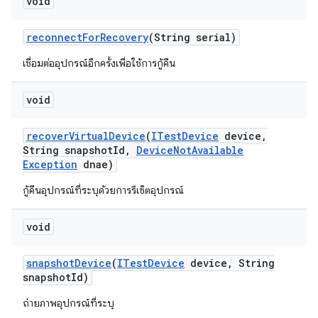
void
reconnect
For
Recovery
(String serial)
เชื่อมต่ออุปกรณ์อีกครั้งเพื่อใช้การกู้คืน
void
recover
Virtual
Device
(
ITest
Device
device
,
String snapshot
Id
,
Device
Not
Available
Exception
dnae)
กู้คืนอุปกรณ์ที่ระบุด้วยการรีเซ็ตอุปกรณ์
void
snapshot
Device
(
ITest
Device
device
,
String
snapshot
Id)
ถ่ายภาพอุปกรณ์ที่ระบุ