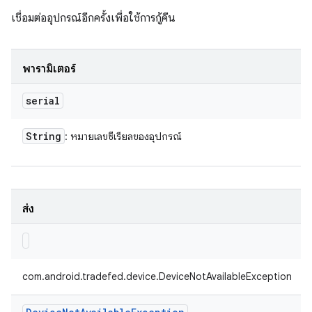
เชื่อมต่ออุปกรณ์อีกครั้งเพื่อใช้การกู้คืน
พารามิเตอร์
serial
String
: หมายเลขซีเรียลของอุปกรณ์
ส่ง
com.android.tradefed.device.DeviceNotAvailableException