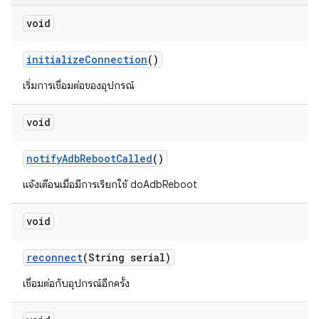
void
initialize
Connection
()
เริ่มการเชื่อมต่อของอุปกรณ์
void
notify
Adb
Reboot
Called
()
แจ้งเตือนเมื่อมีการเรียกใช้ doAdbReboot
void
reconnect
(String serial)
เชื่อมต่อกับอุปกรณ์อีกครั้ง