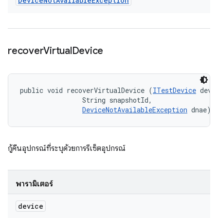
Device
Not
Available
Exception
recover
Virtual
Device
public void recoverVirtualDevice (
ITestDevice
 devic
                String snapshotId, 

DeviceNotAvailableException
 dnae)
กู้คืนอุปกรณ์ที่ระบุด้วยการรีเซ็ตอุปกรณ์
พารามิเตอร์
device