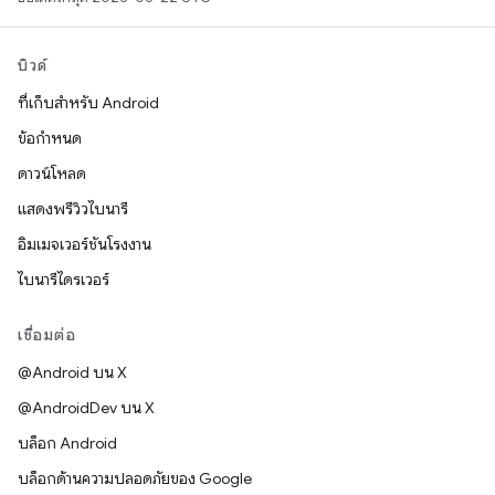
บิวด์
ที่เก็บสำหรับ Android
ข้อกำหนด
ดาวน์โหลด
แสดงพรีวิวไบนารี
อิมเมจเวอร์ชันโรงงาน
ไบนารีไดรเวอร์
เชื่อมต่อ
@Android บน X
@AndroidDev บน X
บล็อก Android
บล็อกด้านความปลอดภัยของ Google