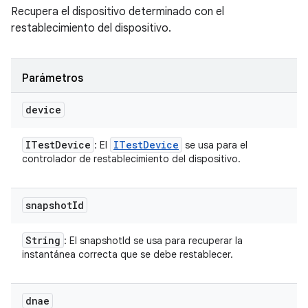
Recupera el dispositivo determinado con el
restablecimiento del dispositivo.
Parámetros
device
ITest
Device
ITest
Device
: El
se usa para el
controlador de restablecimiento del dispositivo.
snapshot
Id
String
: El snapshotId se usa para recuperar la
instantánea correcta que se debe restablecer.
dnae