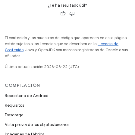
¿Te ha resultado útil?
El contenido y las muestras de código que aparecen en esta página
están sujetas a las licencias que se describen en la
Licencia de
Contenido
. Java y OpenJDK son marcas registradas de Oracle o sus
afiliados.
Última actualización: 2026-06-22 (UTC)
COMPILACIÓN
Repositorio de Android
Requisitos
Descarga
Vista previa de los objetos binarios
Imágenes de fábrica