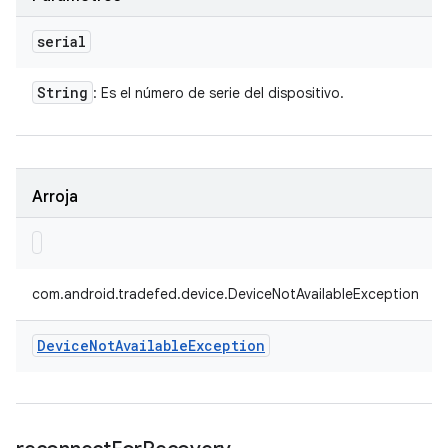
serial
String
: Es el número de serie del dispositivo.
Arroja
com.android.tradefed.device.DeviceNotAvailableException
Device
Not
Available
Exception