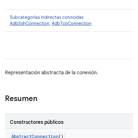
Subcategorías indirectas conocidas
AdbSshConnection
,
AdbTcpConnection
Representación abstracta de la conexión.
Resumen
Constructores públicos
Abstract
Connection
()