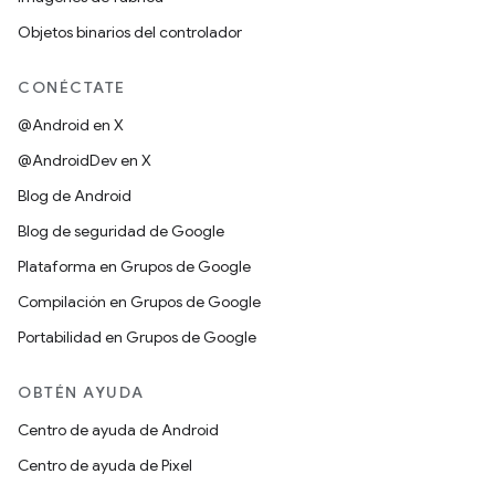
Objetos binarios del controlador
CONÉCTATE
@Android en X
@AndroidDev en X
Blog de Android
Blog de seguridad de Google
Plataforma en Grupos de Google
Compilación en Grupos de Google
Portabilidad en Grupos de Google
OBTÉN AYUDA
Centro de ayuda de Android
Centro de ayuda de Pixel