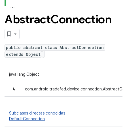
Abstract
Connection
public abstract class AbstractConnection
extends Object
java.lang.Object
↳
com.android.tradefed.device.connection.AbstractCon
Subclases directas conocidas
DefaultConnection