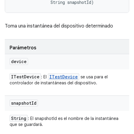
                String snapshotId)
Toma una instantánea del dispositivo determinado
Parámetros
device
ITest
Device
ITest
Device
: El
se usa para el
controlador de instantáneas del dispositivo.
snapshot
Id
String
: El snapshotId es el nombre de la instantánea
que se guardará.