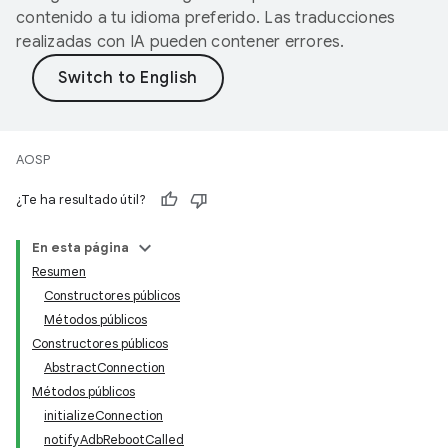
contenido a tu idioma preferido. Las traducciones
realizadas con IA pueden contener errores.
AOSP
¿Te ha resultado útil?
En esta página
Resumen
Constructores públicos
Métodos públicos
Constructores públicos
AbstractConnection
Métodos públicos
initializeConnection
notifyAdbRebootCalled