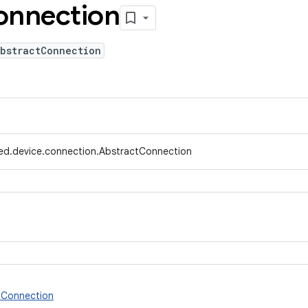
onnection
AbstractConnection
ed.device.connection.AbstractConnection
Connection