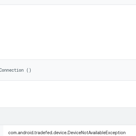
Connection ()
com.android.tradefed.device.DeviceNotAvailableException