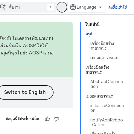
/
ลงชื่อเข้าใช้
ในหน้านี้
สรุป
ดคล้องกับโมเดลการพัฒนาแบบ
เครื่องมือสร้าง
ส่วนร่วมใน AOSP ให้ใช้
สาธารณะ
่าสุดที่พุชไปยัง AOSP เสมอ
เมธอดสาธารณะ
เครื่องมือสร้าง
สาธารณะ
AbstractConnec
tion
เมธอดสาธารณะ
initializeConnecti
on
ข้อมูลนี้มีประโยชน์ไหม
notifyAdbReboo
tCalled