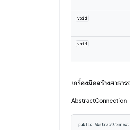
void
void
เครื่องมือสร้างสาธา
Abstract
Connection
public AbstractConnect