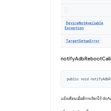
Device
Not
Available
Exception
Target
Setup
Error
notify
Adb
Reboot
Cal
public void notifyAdbR
แจ้งเตือนเมื่อมีการเรียกใช้ d