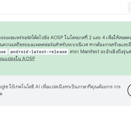
 เราจะเผยแพร่ซอร์สโค้ดไปยัง AOSP ในไตรมาสที่ 2 และ 4 เพื่อให้สอ
ันความเสถียรของแพลตฟอร์มสำหรับระบบนิเวศ หากต้องการสร้างและมี
ase
android-latest-release
สาขา Manifest จะอ้างอิงถึงรุ่นล
ี่ยนแปลงใน AOSP
le ใช้เทคโนโลยี AI เพื่อแปลเนื้อหาเป็นภาษาที่คุณต้องการ การ
าด