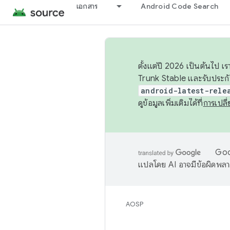
เอกสาร
Android Code Search
ตั้งแต่ปี 2026 เป็นต้นไป
Trunk Stable และรับประก
android-latest-rele
ดูข้อมูลเพิ่มเติมได้ที่
การเปล
Goog
แปลโดย AI อาจมีข้อผิดพล
AOSP