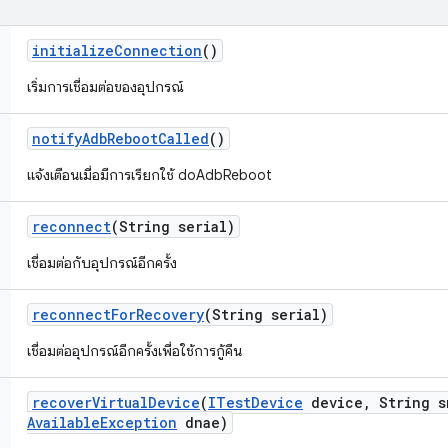
initialize
Connection
()
เริ่มการเชื่อมต่อของอุปกรณ์
notify
Adb
Reboot
Called
()
แจ้งเตือนเมื่อมีการเรียกใช้ doAdbReboot
reconnect
(String serial)
เชื่อมต่อกับอุปกรณ์อีกครั้ง
reconnect
For
Recovery
(String serial)
เชื่อมต่ออุปกรณ์อีกครั้งเพื่อใช้การกู้คืน
recover
Virtual
Device
(
ITest
Device
device
,
String s
Available
Exception
dnae)