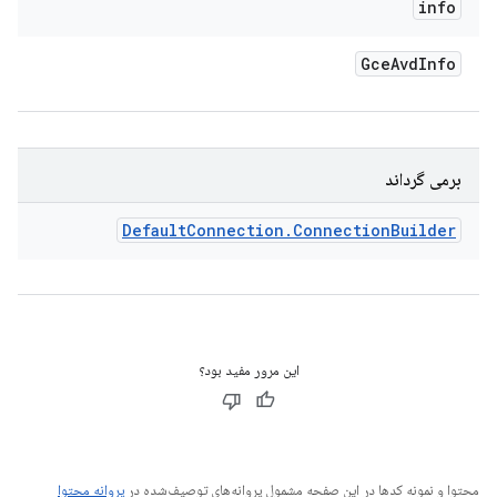
info
Gce
Avd
Info
برمی گرداند
Default
Connection
.
Connection
Builder
این مرور مفید بود؟
محتوا و نمونه کدها در این صفحه مشمول پروانه‌های توصیف‌شده در
پروانه محتوا