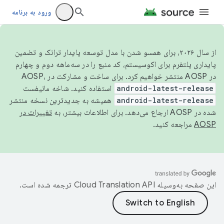
ورود به برنامه
از سال ۲۰۲۶، برای همسو شدن با مدل توسعه پایدار ترانک و تضمین
پایداری پلتفرم برای اکوسیستم، کد منبع را در سه‌ماهه دوم و چهارم
در AOSP منتشر خواهیم کرد. برای ساخت و مشارکت در AOSP،
android-latest-release
استفاده کنید. شاخه مانیفست
android-latest-release
همیشه به جدیدترین نسخه منتشر
شده در AOSP ارجاع می‌دهد. برای اطلاعات بیشتر، به
تغییرات در
AOSP
مراجعه کنید.
این صفحه به‌وسیله
ترجمه شده است.