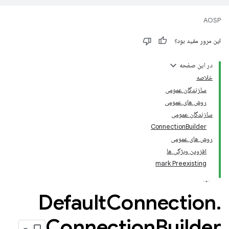
AOSP
این مرور مفید بود؟
در این صفحه
خلاصه
سازندگان عمومی
روش های عمومی
سازندگان عمومی
ConnectionBuilder
روش های عمومی
افزودن ویژگی ها
mark Preexisting
Default
Connection
.
Connection
Builder