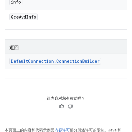
info
Gce
Avd
Info
返回
Default
Connection
.
Connection
Builder
该内容对您有帮助吗？
本页面上的内容和代码示例受
内容许可
部分所述许可的限制。Java 和