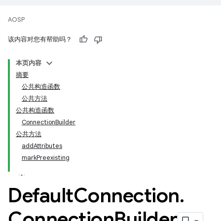
AOSP
该内容对您有帮助吗？
本页内容
摘要
公共构造函数
公共方法
公共构造函数
ConnectionBuilder
公共方法
addAttributes
markPreexisting
Default
Connection
.
Connection
Builder