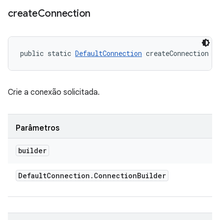
create
Connection
public static 
DefaultConnection
 createConnection (
Crie a conexão solicitada.
Parâmetros
builder
Default
Connection
.
Connection
Builder