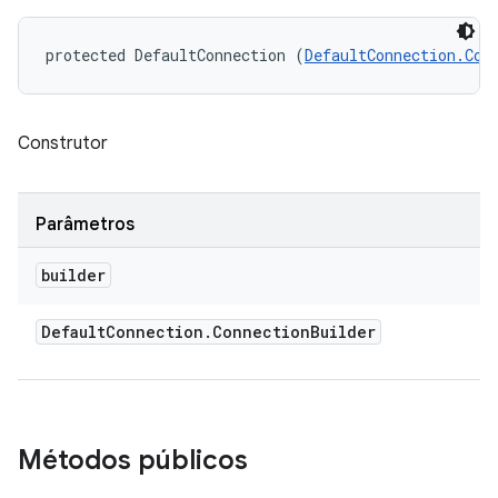
protected DefaultConnection (
DefaultConnection.Con
Construtor
Parâmetros
builder
Default
Connection
.
Connection
Builder
Métodos públicos