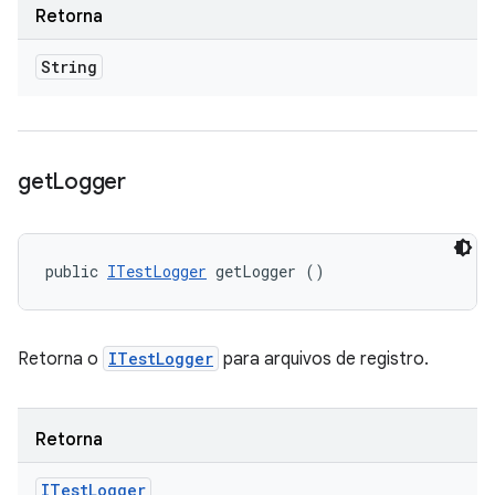
Retorna
String
get
Logger
public 
ITestLogger
 getLogger ()
Retorna o
ITestLogger
para arquivos de registro.
Retorna
ITest
Logger