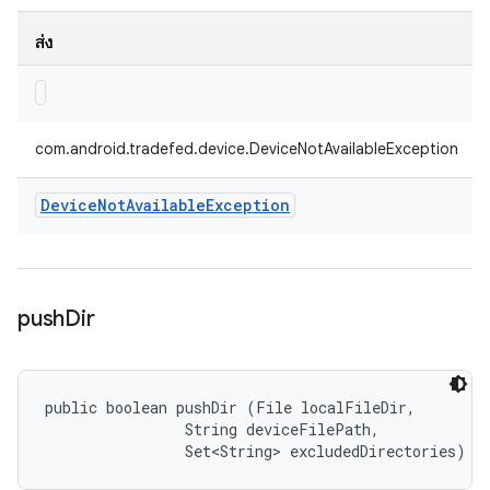
ส่ง
com.android.tradefed.device.DeviceNotAvailableException
Device
Not
Available
Exception
push
Dir
public boolean pushDir (File localFileDir, 

                String deviceFilePath, 

                Set<String> excludedDirectories)