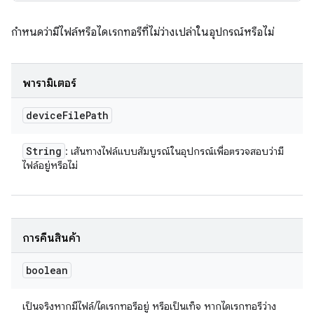
กำหนดว่ามีไฟล์หรือไดเรกทอรีที่ไม่ว่างเปล่าในอุปกรณ์หรือไม่
พารามิเตอร์
device
File
Path
String
: เส้นทางไฟล์แบบสัมบูรณ์ในอุปกรณ์เพื่อตรวจสอบว่ามี
ไฟล์อยู่หรือไม่
การคืนสินค้า
boolean
เป็นจริงหากมีไฟล์/ไดเรกทอรีอยู่ หรือเป็นเท็จ หากไดเรกทอรีว่าง