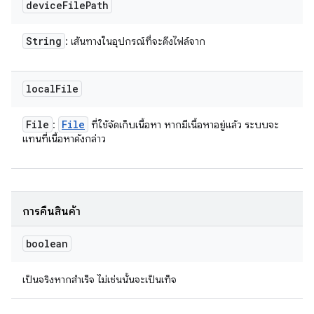
device
File
Path
String
: เส้นทางในอุปกรณ์ที่จะดึงไฟล์จาก
local
File
File
File
:
ที่ใช้จัดเก็บเนื้อหา หากมีเนื้อหาอยู่แล้ว ระบบจะ
แทนที่เนื้อหาดังกล่าว
การคืนสินค้า
boolean
เป็นจริงหากสำเร็จ ไม่เช่นนั้นจะเป็นเท็จ