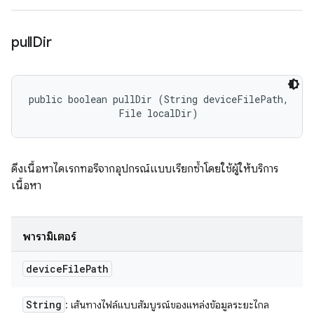
pull
Dir
public boolean pullDir (String deviceFilePath, 

                File localDir)
ดึงเนื้อหาไดเรกทอรีจากอุปกรณ์แบบเรียกซ้ำโดยใช้ผู้ให้บริการ
เนื้อหา
พารามิเตอร์
device
File
Path
String
: เส้นทางไฟล์แบบสัมบูรณ์ของแหล่งข้อมูลระยะไกล