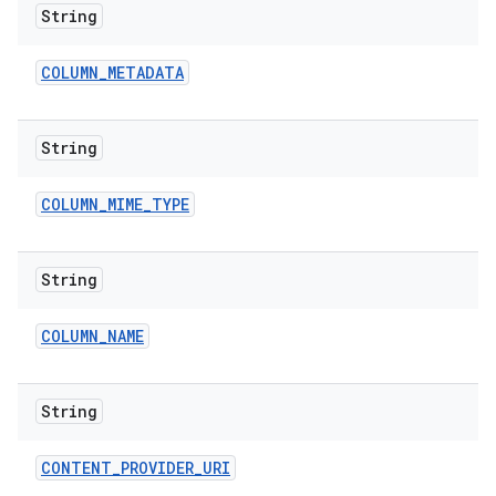
String
COLUMN
_
METADATA
String
COLUMN
_
MIME
_
TYPE
String
COLUMN
_
NAME
String
CONTENT
_
PROVIDER
_
URI