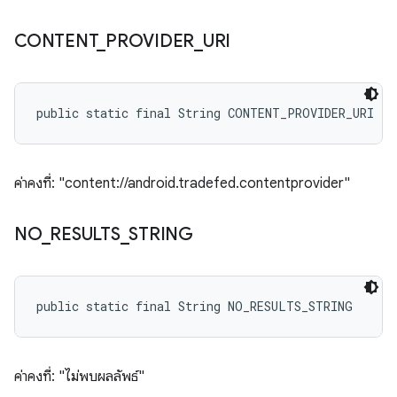
CONTENT
_
PROVIDER
_
URI
public static final String CONTENT_PROVIDER_URI
ค่าคงที่: "content://android.tradefed.contentprovider"
NO
_
RESULTS
_
STRING
public static final String NO_RESULTS_STRING
ค่าคงที่: "ไม่พบผลลัพธ์"