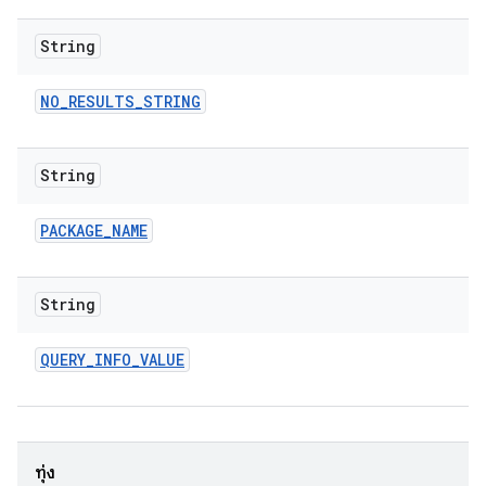
String
NO
_
RESULTS
_
STRING
String
PACKAGE
_
NAME
String
QUERY
_
INFO
_
VALUE
ทุ่ง