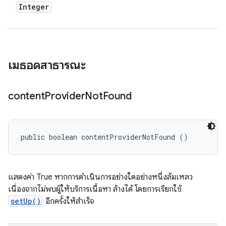
Integer
เมธอดสาธารณะ
content
Provider
Not
Found
public boolean contentProviderNotFound ()
แสดงค่า True หากการดำเนินการอย่างใดอย่างหนึ่งล้มเหลว
เนื่องจากไม่พบผู้ให้บริการเนื้อหา ล้างได้ โดยการเรียกใช้
setUp()
อีกครั้งให้สำเร็จ