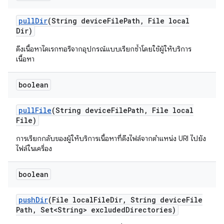
pull
Dir
(String device
File
Path
,
File local
Dir)
ดึงเนื้อหาไดเรกทอรีจากอุปกรณ์แบบเรียกซ้ำโดยใช้ผู้ให้บริการ
เนื้อหา
boolean
pull
File
(String device
File
Path
,
File local
File)
การเรียกกลับของผู้ให้บริการเนื้อหาที่ดึงไฟล์จากตำแหน่ง URI ไปยัง
ไฟล์ในเครื่อง
boolean
push
Dir
(File local
File
Dir
,
String device
File
Path
,
Set<String> excluded
Directories)