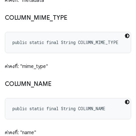
ค่าคงที่: "metadata"
COLUMN
_
MIME
_
TYPE
public static final String COLUMN_MIME_TYPE
ค่าคงที่: "mime_type"
COLUMN
_
NAME
public static final String COLUMN_NAME
ค่าคงที่: "name"