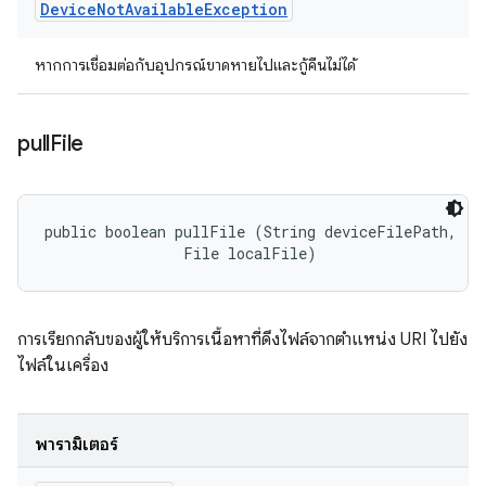
Device
Not
Available
Exception
หากการเชื่อมต่อกับอุปกรณ์ขาดหายไปและกู้คืนไม่ได้
pull
File
public boolean pullFile (String deviceFilePath, 

                File localFile)
การเรียกกลับของผู้ให้บริการเนื้อหาที่ดึงไฟล์จากตำแหน่ง URI ไปยัง
ไฟล์ในเครื่อง
พารามิเตอร์