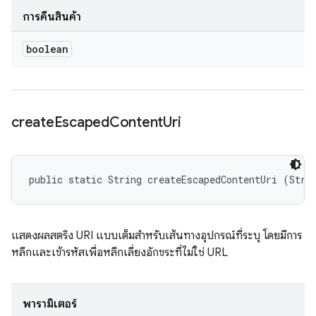
การคืนสินค้า
boolean
create
Escaped
Content
Uri
public static String createEscapedContentUri (Stri
แสดงผลสตริง URI แบบเต็มสำหรับเส้นทางอุปกรณ์ที่ระบุ โดยมีการ
หลีกและเข้ารหัสเพื่อหลีกเลี่ยงอักขระที่ไม่ใช่ URL
พารามิเตอร์