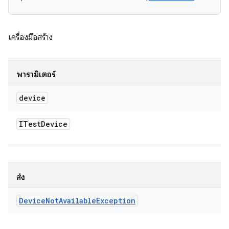
เครื่องมือสร้าง
พารามิเตอร์
device
ITest
Device
ส่ง
Device
Not
Available
Exception