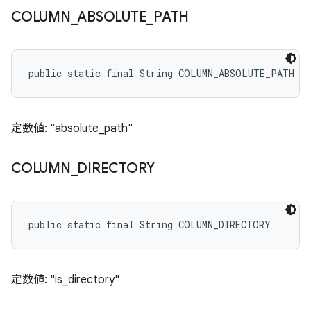
COLUMN
_
ABSOLUTE
_
PATH
public static final String COLUMN_ABSOLUTE_PATH
定数値: "absolute_path"
COLUMN
_
DIRECTORY
public static final String COLUMN_DIRECTORY
定数値: "is_directory"