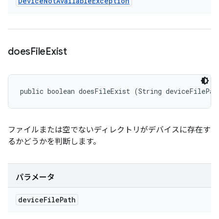
Device
Not
Available
Exception
does
File
Exist
public boolean doesFileExist (String deviceFilePat
ファイルまたは空でないディレクトリがデバイスに存在す
るかどうかを判断します。
パラメータ
device
File
Path