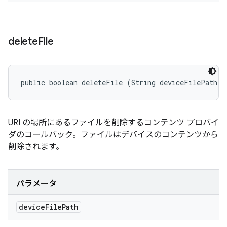
delete
File
public boolean deleteFile (String deviceFilePath)
URI の場所にあるファイルを削除するコンテンツ プロバイ
ダのコールバック。ファイルはデバイスのコンテンツから
削除されます。
パラメータ
device
File
Path