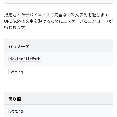
指定されたデバイスパスの完全な URI 文字列を返します。
URL 以外の文字を避けるためにエスケープとエンコードが
行われます。
パラメータ
device
File
Path
String
戻り値
String