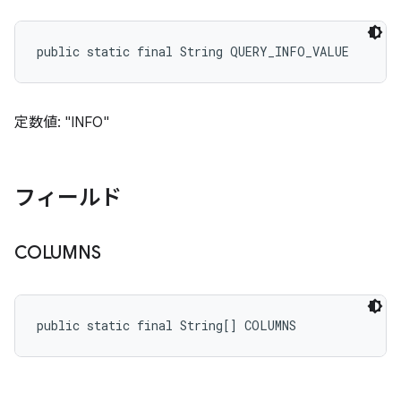
public static final String QUERY_INFO_VALUE
定数値: "INFO"
フィールド
COLUMNS
public static final String[] COLUMNS