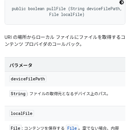
public boolean pullFile (String deviceFilePath, 

                File localFile)
URI の場所からローカル ファイルにファイルを取得するコ
ンテンツ プロバイダのコールバック。
パラメータ
device
File
Path
String
: ファイルの取得元となるデバイス上のパス。
local
File
File
File
: コンテンツを保存する
。空でない場合、内容