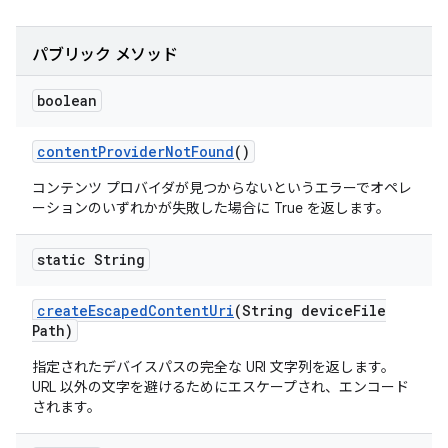
パブリック メソッド
boolean
content
Provider
Not
Found
()
コンテンツ プロバイダが見つからないというエラーでオペレ
ーションのいずれかが失敗した場合に True を返します。
static String
create
Escaped
Content
Uri
(String device
File
Path)
指定されたデバイスパスの完全な URI 文字列を返します。
URL 以外の文字を避けるためにエスケープされ、エンコード
されます。