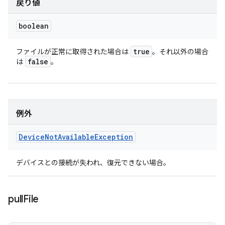
戻り値
boolean
true
ファイルが正常に取得された場合は
。それ以外の場合
false
は
。
例外
Device
Not
Available
Exception
デバイスとの接続が失われ、復元できない場合。
pull
File