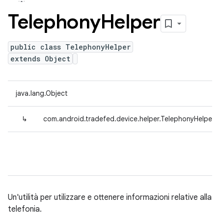
Telephony
Helper
public class TelephonyHelper
extends Object
java.lang.Object
↳
com.android.tradefed.device.helper.TelephonyHelper
Un'utilità per utilizzare e ottenere informazioni relative alla
telefonia.