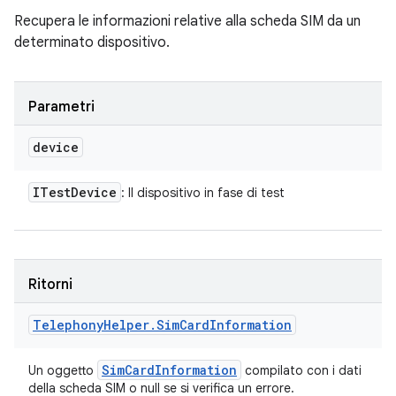
Recupera le informazioni relative alla scheda SIM da un
determinato dispositivo.
Parametri
device
ITest
Device
: Il dispositivo in fase di test
Ritorni
Telephony
Helper
.
Sim
Card
Information
Sim
Card
Information
Un oggetto
compilato con i dati
della scheda SIM o null se si verifica un errore.