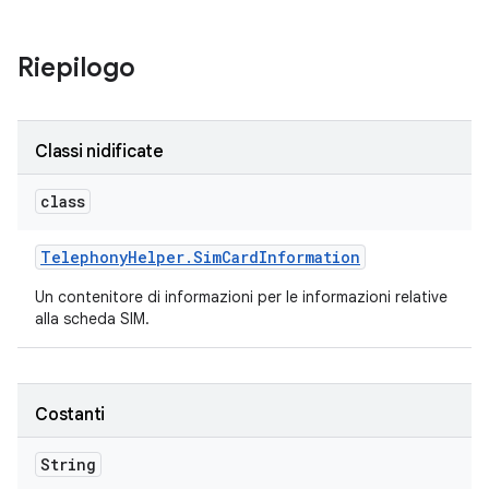
Riepilogo
Classi nidificate
class
Telephony
Helper
.
Sim
Card
Information
Un contenitore di informazioni per le informazioni relative
alla scheda SIM.
Costanti
String