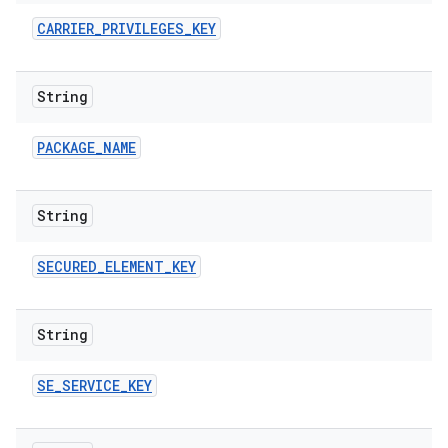
CARRIER
_
PRIVILEGES
_
KEY
String
PACKAGE
_
NAME
String
SECURED
_
ELEMENT
_
KEY
String
SE
_
SERVICE
_
KEY