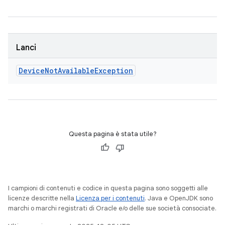
Lanci
Device
Not
Available
Exception
Questa pagina è stata utile?
I campioni di contenuti e codice in questa pagina sono soggetti alle
licenze descritte nella
Licenza per i contenuti
. Java e OpenJDK sono
marchi o marchi registrati di Oracle e/o delle sue società consociate.