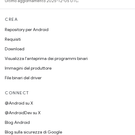
Ultimo aggiornamento 2025-12-05 UTC.
CREA
Repository per Android
Requisiti
Download
Visualizza l'anteprima dei programmi binari
Immagini del produttore
File binari del driver
CONNECT
@Android su X
@AndroidDev su X
Blog Android
Blog sulla sicurezza di Google