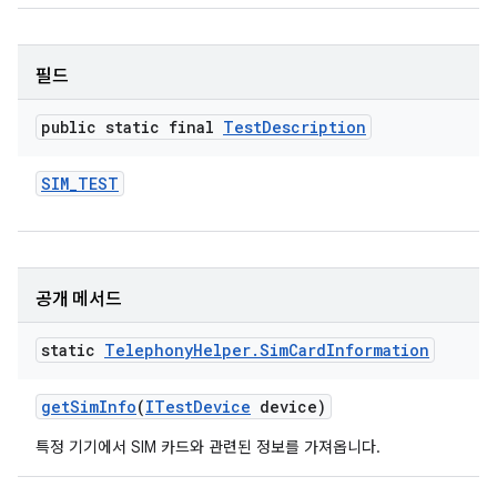
필드
public static final
Test
Description
SIM
_
TEST
공개 메서드
static
Telephony
Helper
.
Sim
Card
Information
get
Sim
Info
(
ITest
Device
device)
특정 기기에서 SIM 카드와 관련된 정보를 가져옵니다.