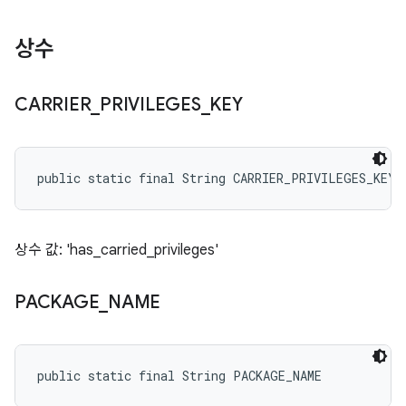
상수
CARRIER
_
PRIVILEGES
_
KEY
public static final String CARRIER_PRIVILEGES_KEY
상수 값: 'has_carried_privileges'
PACKAGE
_
NAME
public static final String PACKAGE_NAME