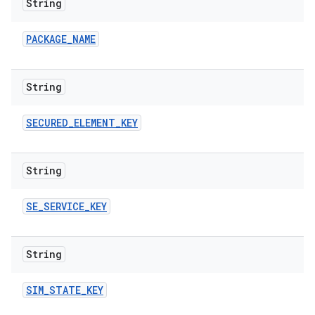
String
PACKAGE
_
NAME
String
SECURED
_
ELEMENT
_
KEY
String
SE
_
SERVICE
_
KEY
String
SIM
_
STATE
_
KEY