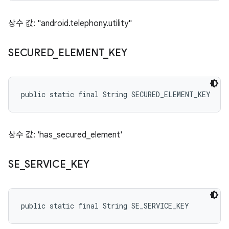
상수 값: "android.telephony.utility"
SECURED
_
ELEMENT
_
KEY
public static final String SECURED_ELEMENT_KEY
상수 값: 'has_secured_element'
SE
_
SERVICE
_
KEY
public static final String SE_SERVICE_KEY