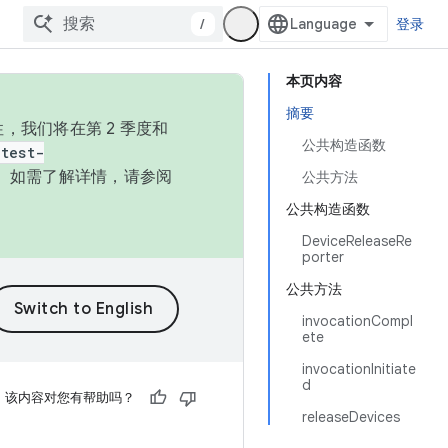
/
登录
本页内容
摘要
，我们将在第 2 季度和
公共构造函数
test-
本。如需了解详情，请参阅
公共方法
公共构造函数
DeviceReleaseRe
porter
公共方法
invocationCompl
ete
invocationInitiate
d
该内容对您有帮助吗？
releaseDevices