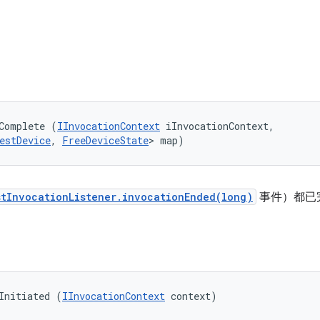
Complete (
IInvocationContext
 iInvocationContext, 

estDevice
, 
FreeDeviceState
> map)
stInvocationListener.invocationEnded(long)
事件）都已
Initiated (
IInvocationContext
 context)