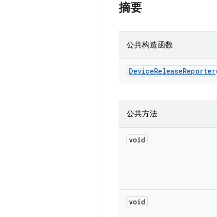
摘要
公共构造函数
Device
Release
Reporter
公共方法
void
void