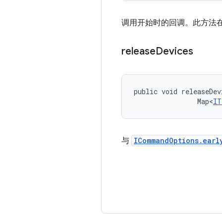
调用开始时的回调。此方法在提取
release
Devices
public void releaseDev
                Map<
IT
与
ICommandOptions.earl