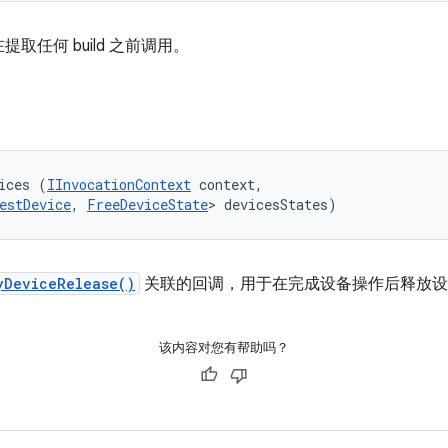
任何 build 之前调用。
ices (
IInvocationContext
 context, 

estDevice
, 
FreeDeviceState
> devicesStates)
yDeviceRelease()
关联的回调，用于在完成设备操作后释放设
该内容对您有帮助吗？