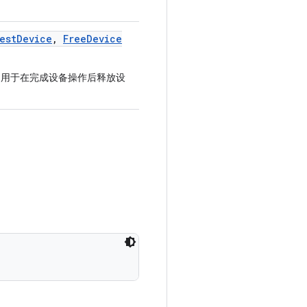
est
Device
,
Free
Device
用于在完成设备操作后释放设