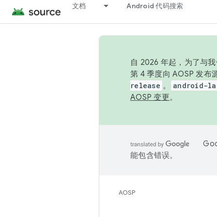
文档
Android 代码搜索
自 2026 年起，为了
第 4 季度向 AOSP 
release
。
android-la
AOSP 变更
。
Go
能包含错误。
AOSP