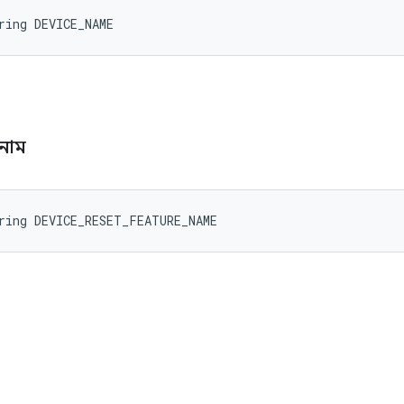
ring DEVICE_NAME
নাম
ring DEVICE_RESET_FEATURE_NAME