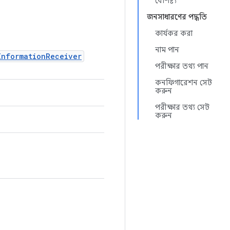
বৈশিষ্ট্য
জনসাধারণের পদ্ধতি
কার্যকর করা
নাম পান
InformationReceiver
পরীক্ষার তথ্য পান
কনফিগারেশন সেট
করুন
পরীক্ষার তথ্য সেট
করুন