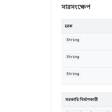
সারসংক্ষেপ
ধ্রুবক
String
String
String
সরকারি নির্মাণকারী