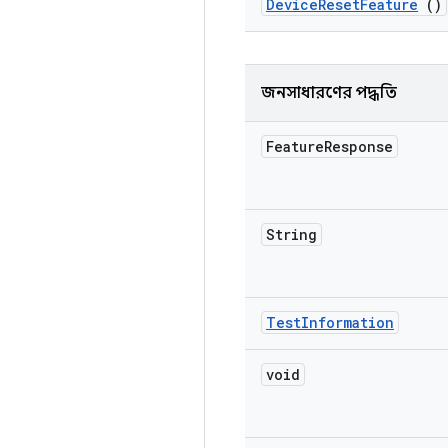
Device
Reset
Feature
()
জনসাধারণের পদ্ধতি
Feature
Response
String
Test
Information
void