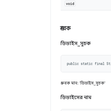
void
ধ্রুবক
ডিভাইস
_
সূচক
public static final St
ধ্রুবক মান: 'ডিভাইস_সূচক'
ডিভাইসের নাম