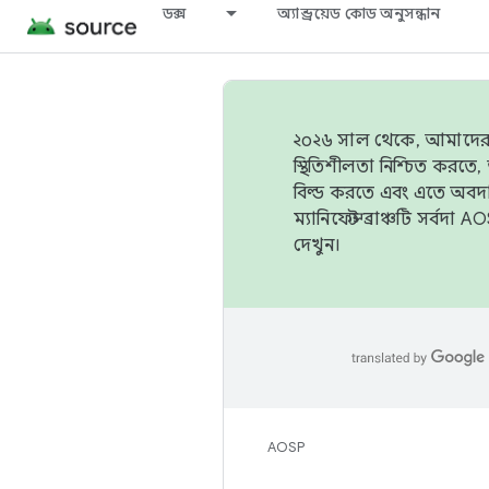
ডক্স
অ্যান্ড্রয়েড কোড অনুসন্ধান
২০২৬ সাল থেকে, আমাদের ট্র
স্থিতিশীলতা নিশ্চিত করত
বিল্ড করতে এবং এতে অবদ
ম্যানিফেস্ট ব্রাঞ্চটি সর্
দেখুন।
AOSP