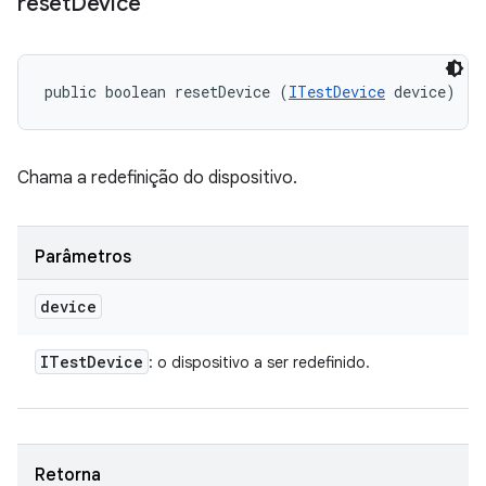
reset
Device
public boolean resetDevice (
ITestDevice
 device)
Chama a redefinição do dispositivo.
Parâmetros
device
ITest
Device
: o dispositivo a ser redefinido.
Retorna