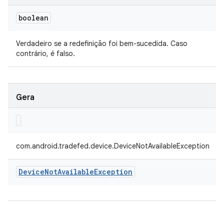
boolean
Verdadeiro se a redefinição foi bem-sucedida. Caso
contrário, é falso.
Gera
com.android.tradefed.device.DeviceNotAvailableException
Device
Not
Available
Exception