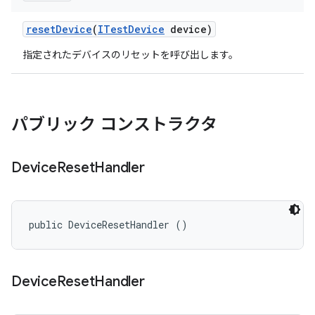
reset
Device
(
ITest
Device
device)
指定されたデバイスのリセットを呼び出します。
パブリック コンストラクタ
Device
Reset
Handler
public DeviceResetHandler ()
Device
Reset
Handler