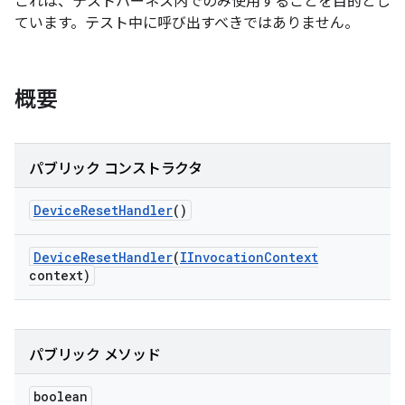
これは、テストハーネス内でのみ使用することを目的とし
ています。テスト中に呼び出すべきではありません。
概要
パブリック コンストラクタ
Device
Reset
Handler
()
Device
Reset
Handler
(
IInvocation
Context
context)
パブリック メソッド
boolean