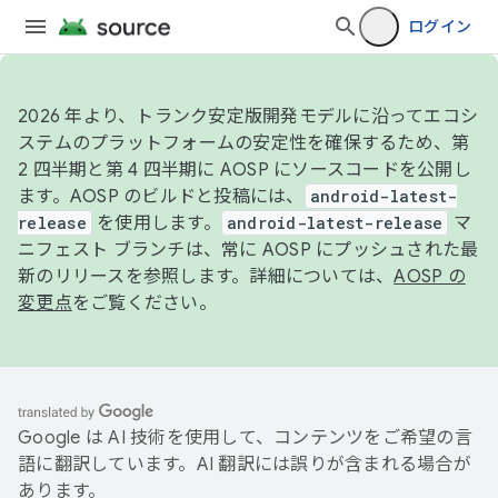
ログイン
2026 年より、トランク安定版開発モデルに沿ってエコシ
ステムのプラットフォームの安定性を確保するため、第
2 四半期と第 4 四半期に AOSP にソースコードを公開し
ます。AOSP のビルドと投稿には、
android-latest-
release
を使用します。
android-latest-release
マ
ニフェスト ブランチは、常に AOSP にプッシュされた最
新のリリースを参照します。詳細については、
AOSP の
変更点
をご覧ください。
Google は AI 技術を使用して、コンテンツをご希望の言
語に翻訳しています。AI 翻訳には誤りが含まれる場合が
あります。