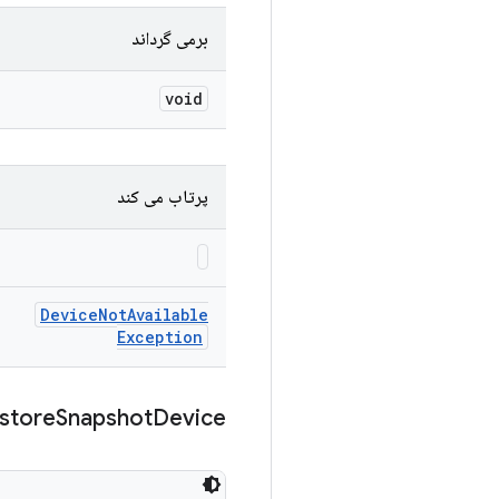
برمی گرداند
void
پرتاب می کند
Device
Not
Available
Exception
store
Snapshot
Device