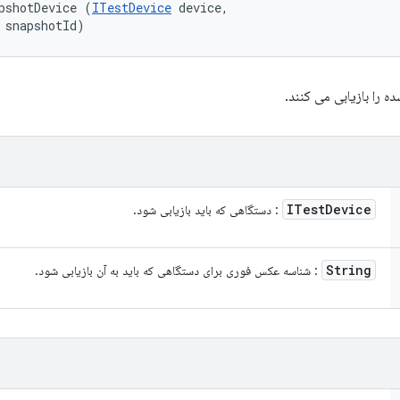
pshotDevice (
ITestDevice
 device, 

 snapshotId)
 را بازیابی می کنند.
ITest
Device
: دستگاهی که باید بازیابی شود.
String
: شناسه عکس فوری برای دستگاهی که باید به آن بازیابی شود.