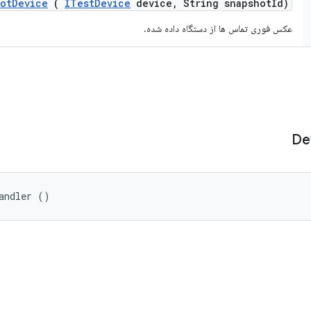
ot
Device
(
ITest
Device
device
,
String snapshot
Id)
عکس فوری تماس ها از دستگاه داده شده.
De
andler ()