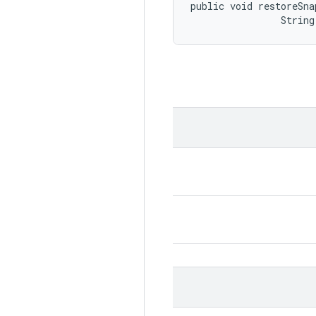
public void restoreSna
                String