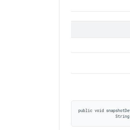
public void snapshotDe
                String