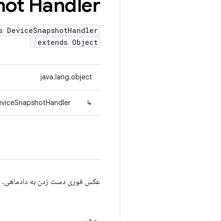
ot Handler
s DeviceSnapshotHandler
extends Object
java.lang.object
DeviceSnapshotHandler
↳
عکس فوری دست زدن به دادماهی. ای