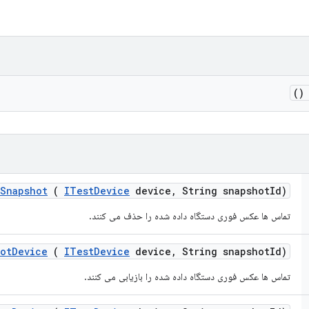
(
Snapshot
(
ITest
Device
device
,
String snapshot
Id)
تماس ها عکس فوری دستگاه داده شده را حذف می کنند.
ot
Device
(
ITest
Device
device
,
String snapshot
Id)
تماس ها عکس فوری دستگاه داده شده را بازیابی می کنند.