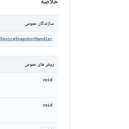
خلاصه
سازندگان عمومی
)
Device
Snapshot
Handler
روش های عمومی
void
void