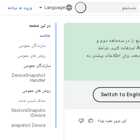
ورود به برنامه
در این صفحه
خلاصه
نبع را در سه‌ماهه دوم و
سازندگان عمومی
استفاده کنید. شاخه
روش های عمومی
سازندگان عمومی
DeviceSnapshot
Handler
روش های عمومی
حذف اسنپ شات
RestoreSnapsho
tDevice
این مرور مفید بود؟
snapshot Device