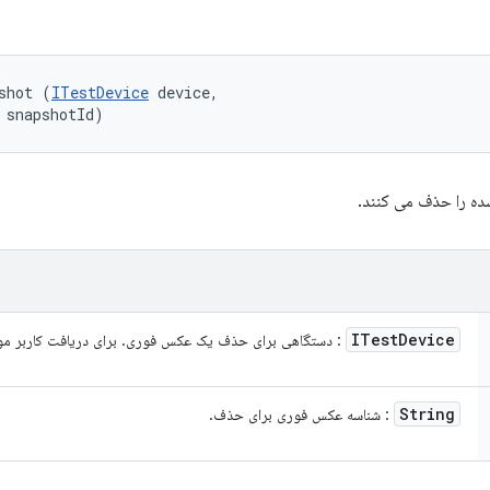
shot (
ITestDevice
 device, 

 snapshotId)
ه را حذف می کنند.
ITest
Device
: دستگاهی برای حذف یک عکس فوری. برای دریافت کاربر مور
String
: شناسه عکس فوری برای حذف.