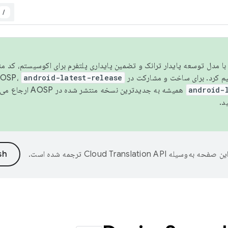
/
مسو شدن با مدل توسعه پایدار ترانک و تضمین پایداری پلتفرم برای اکوسیستم، کد م
android-latest-release
android-
همیشه به جدیدترین نسخه منتشر شده در AOSP ارجاع می‌دهد. برای اطلاعات بیشتر، به
د.
ین صفحه به‌وسیله
ترجمه شده است.