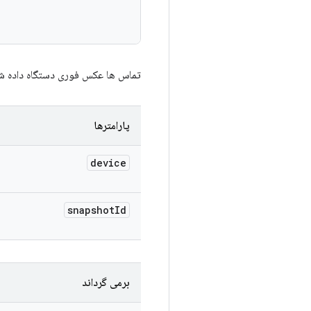
تماس ها عکس فوری دستگاه داده شده
پارامترها
device
snapshot
Id
برمی گرداند