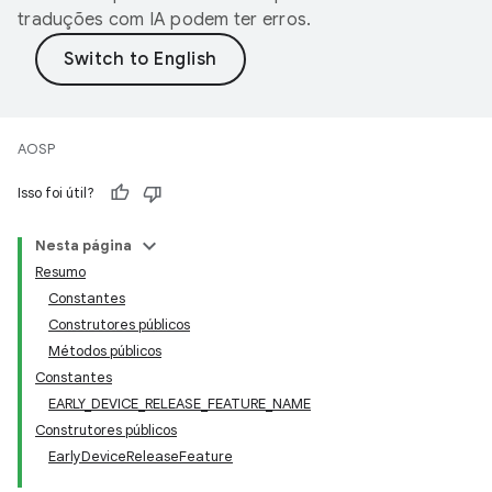
traduções com IA podem ter erros.
AOSP
Isso foi útil?
Nesta página
Resumo
Constantes
Construtores públicos
Métodos públicos
Constantes
EARLY_DEVICE_RELEASE_FEATURE_NAME
Construtores públicos
EarlyDeviceReleaseFeature