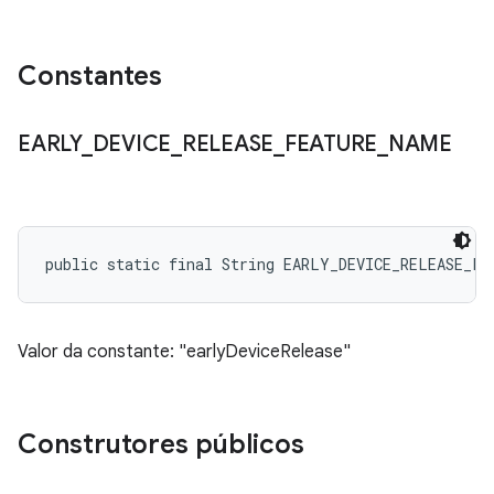
Constantes
EARLY
_
DEVICE
_
RELEASE
_
FEATURE
_
NAME
public static final String EARLY_DEVICE_RELEASE_FE
Valor da constante: "earlyDeviceRelease"
Construtores públicos