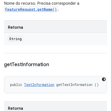
Nome do recurso. Precisa corresponder a
FeatureRequest.getName()
.
Retorna
String
get
Test
Information
public 
TestInformation
 getTestInformation ()
Retorna