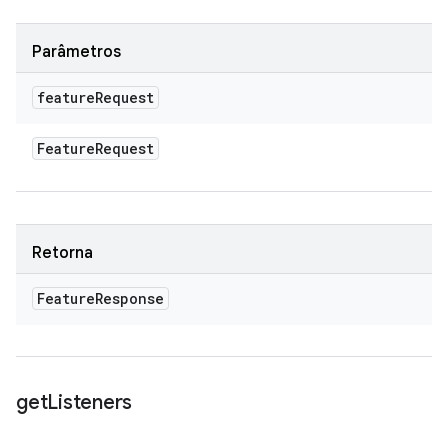
Parâmetros
feature
Request
Feature
Request
Retorna
Feature
Response
get
Listeners